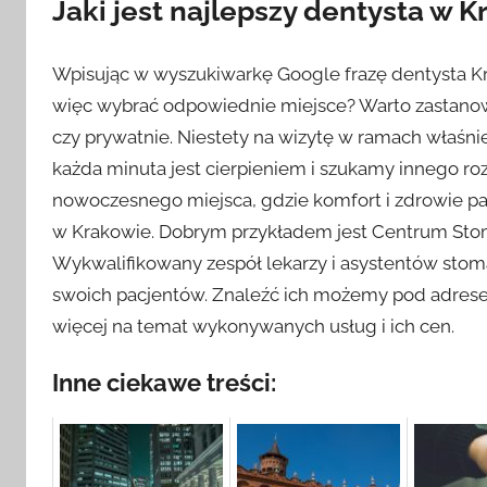
Jaki jest najlepszy dentysta w 
Wpisując w wyszukiwarkę Google frazę dentysta K
więc wybrać odpowiednie miejsce? Warto zastanow
czy prywatnie. Niestety na wizytę w ramach właśnie
każda minuta jest cierpieniem i szukamy innego roz
nowoczesnego miejsca, gdzie komfort i zdrowie pa
w Krakowie. Dobrym przykładem jest Centrum Stom
Wykwalifikowany zespół lekarzy i asystentów stoma
swoich pacjentów. Znaleźć ich możemy pod adres
więcej na temat wykonywanych usług i ich cen.
Inne ciekawe treści: