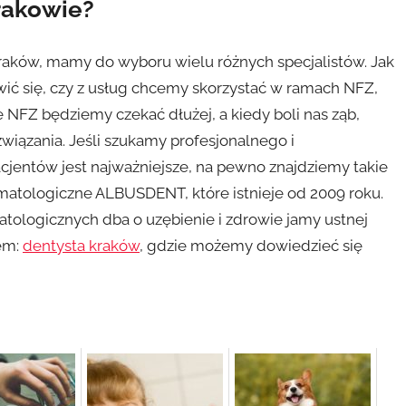
Krakowie?
raków, mamy do wyboru wielu różnych specjalistów. Jak
ić się, czy z usług chcemy skorzystać w ramach NFZ,
 NFZ będziemy czekać dłużej, a kiedy boli nas ząb,
wiązania. Jeśli szukamy profesjonalnego i
cjentów jest najważniejsze, na pewno znajdziemy takie
atologiczne ALBUSDENT, które istnieje od 2009 roku.
tologicznych dba o uzębienie i zdrowie jamy ustnej
em:
dentysta kraków
, gdzie możemy dowiedzieć się