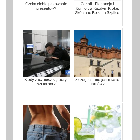
Czeka ciebie pakowanie
Carinii - Elegancja i
prezentów?
Komfort w Każdym Kroku:
Skórzane Botki na Szpilce
Kiedy zaczniesz się uczyć
Z czego znane jest miasto
sztuki pdr?
Tarnów?