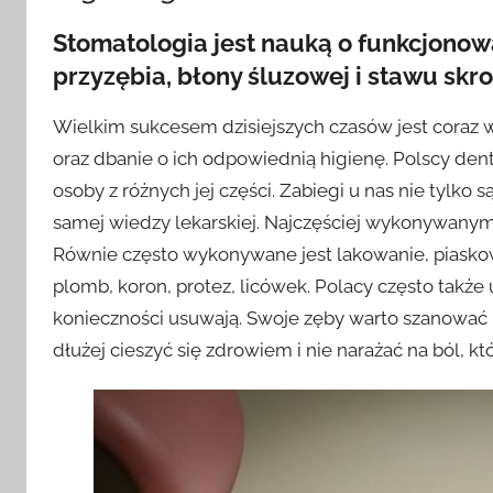
Stomatologia jest nauką o funkcjonowa
przyzębia, błony śluzowej i stawu s
Wielkim sukcesem dzisiejszych czasów jest coraz 
oraz dbanie o ich odpowiednią higienę. Polscy denty
osoby z różnych jej części. Zabiegi u nas nie tylko 
samej wiedzy lekarskiej. Najczęściej wykonywanymi
Równie często wykonywane jest lakowanie, piaskow
plomb, koron, protez, licówek. Polacy często także
konieczności usuwają. Swoje zęby warto szanować i
dłużej cieszyć się zdrowiem i nie narażać na ból, któ