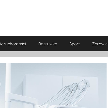
ieruchomości
Rozrywka
Sport
Zdrowie