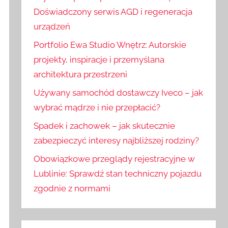
:
j
Doświadczony serwis AGD i regeneracja
urządzeń
Portfolio Ewa Studio Wnętrz: Autorskie
projekty, inspiracje i przemyślana
architektura przestrzeni
Używany samochód dostawczy Iveco – jak
wybrać mądrze i nie przepłacić?
Spadek i zachowek – jak skutecznie
zabezpieczyć interesy najbliższej rodziny?
Obowiązkowe przeglądy rejestracyjne w
Lublinie: Sprawdź stan techniczny pojazdu
zgodnie z normami