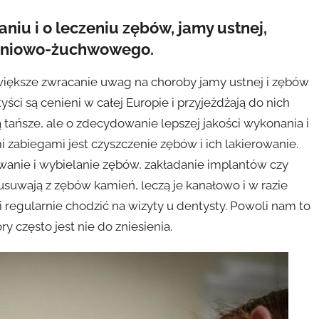
niu i o leczeniu zębów, jamy ustnej,
kroniowo-żuchwowego.
większe zwracanie uwag na choroby jamy ustnej i zębów
ści są cenieni w całej Europie i przyjeżdżają do nich
są tańsze, ale o zdecydowanie lepszej jakości wykonania i
 zabiegami jest czyszczenie zębów i ich lakierowanie.
anie i wybielanie zębów, zakładanie implantów czy
 usuwają z zębów kamień, leczą je kanałowo i w razie
 regularnie chodzić na wizyty u dentysty. Powoli nam to
ry często jest nie do zniesienia.