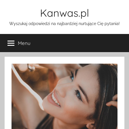
Przejdź
Kanwas.pl
do
treści
Wyszukaj odpowiedzi na najbardziej nurtujące Cię pytania!
Menu