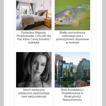
Podwójna Wygoda:
Białko pochodzenia
Prześcieradła 120x180 dla
roślinnego jest z
Par, Które Cenią Komfort i
powodzeniem stosowane
Estetykę
w hodowli
Niech medycyna
Rola Architektury i
estetyczna zaprezentuje
Projektowania w
nam swój potencjał
Atrakcyjności
Nieruchomości