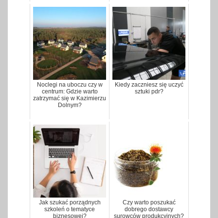
Noclegi na uboczu czy w
Kiedy zaczniesz się uczyć
centrum: Gdzie warto
sztuki pdr?
zatrzymać się w Kazimierzu
Dolnym?
Jak szukać porządnych
Czy warto poszukać
szkoleń o tematyce
dobrego dostawcy
biznesowej?
surowców produkcyjnych?