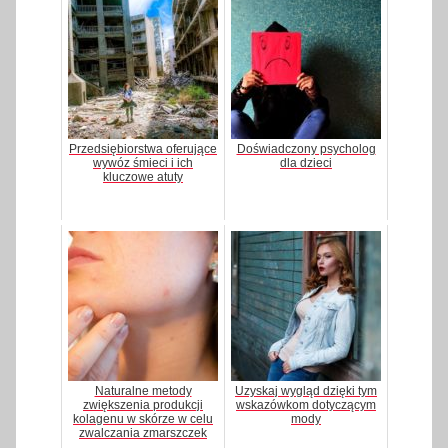
Przedsiębiorstwa oferujące
Doświadczony psycholog
wywóz śmieci i ich
dla dzieci
kluczowe atuty
Naturalne metody
Uzyskaj wygląd dzięki tym
zwiększenia produkcji
wskazówkom dotyczącym
kolagenu w skórze w celu
mody
zwalczania zmarszczek