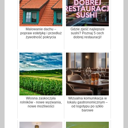
Malowanie dachu –
Gdzie zjeść najlepsze
popraw estetykę i przedłuż
sushi? Poznaj 5 cech
żywotność pokrycia
dobrej restauracji!
Wiosna zaskoczyła
Wizualna komunikacja w
rolników - nowe wyzwania,
lokalu gastronomicznym –
nowe możliwości
od logotypu po szkło
barowe