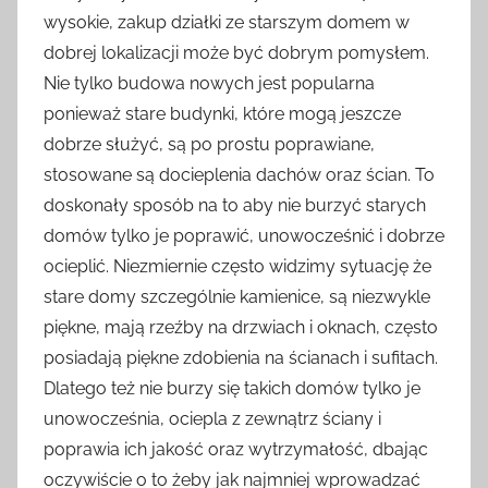
wysokie, zakup działki ze starszym domem w
dobrej lokalizacji może być dobrym pomysłem.
Nie tylko budowa nowych jest popularna
ponieważ stare budynki, które mogą jeszcze
dobrze służyć, są po prostu poprawiane,
stosowane są docieplenia dachów oraz ścian. To
doskonały sposób na to aby nie burzyć starych
domów tylko je poprawić, unowocześnić i dobrze
ocieplić. Niezmiernie często widzimy sytuację że
stare domy szczególnie kamienice, są niezwykle
piękne, mają rzeźby na drzwiach i oknach, często
posiadają piękne zdobienia na ścianach i sufitach.
Dlatego też nie burzy się takich domów tylko je
unowocześnia, ociepla z zewnątrz ściany i
poprawia ich jakość oraz wytrzymałość, dbając
oczywiście o to żeby jak najmniej wprowadzać