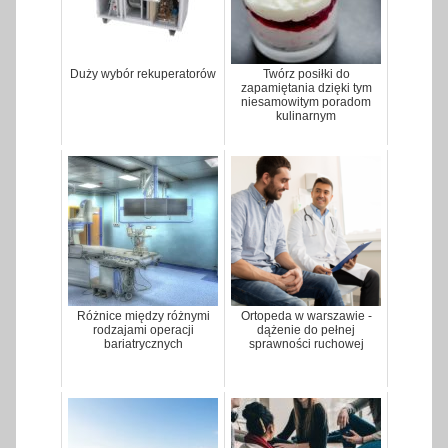
Duży wybór rekuperatorów
Twórz posiłki do
zapamiętania dzięki tym
niesamowitym poradom
kulinarnym
Różnice między różnymi
Ortopeda w warszawie -
rodzajami operacji
dążenie do pełnej
bariatrycznych
sprawności ruchowej