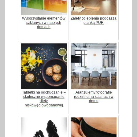
Wykorzystanie elementów
Zalety ocieplenia poddasza
szklanych w naszych
pianką PUR
domach
Tabletki na odchudzanie –
Aranżujemy fotografie
skuteczne wspomaganie
rodzinne na ścianach w
diety
domu
niskowęglowodanowej