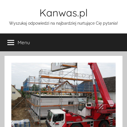
Przejdź
Kanwas.pl
do
treści
Wyszukaj odpowiedzi na najbardziej nurtujące Cię pytania!
Menu