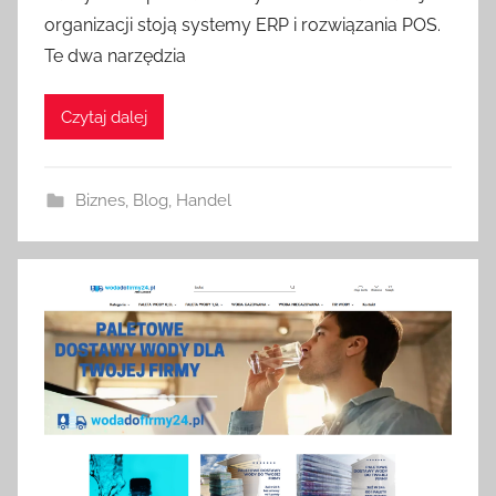
organizacji stoją systemy ERP i rozwiązania POS.
Te dwa narzędzia
Czytaj dalej
Biznes
,
Blog
,
Handel