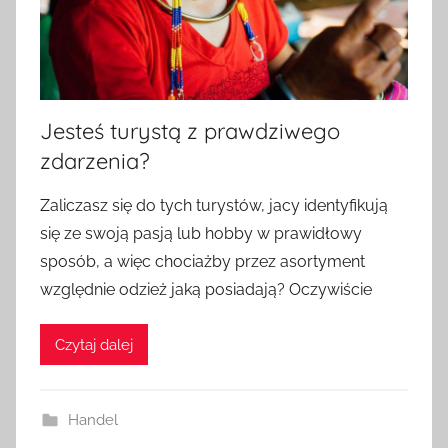
Jesteś turystą z prawdziwego
zdarzenia?
Zaliczasz się do tych turystów, jacy identyfikują
się ze swoją pasją lub hobby w prawidłowy
sposób, a więc chociażby przez asortyment
względnie odzież jaką posiadają? Oczywiście
Czytaj dalej
Handel