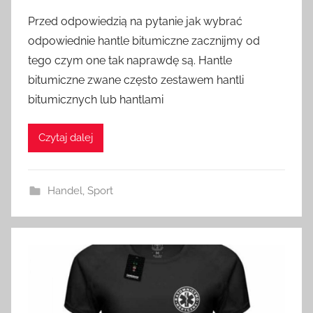
Przed odpowiedzią na pytanie jak wybrać
odpowiednie hantle bitumiczne zacznijmy od
tego czym one tak naprawdę są. Hantle
bitumiczne zwane często zestawem hantli
bitumicznych lub hantlami
Czytaj dalej
Handel
,
Sport