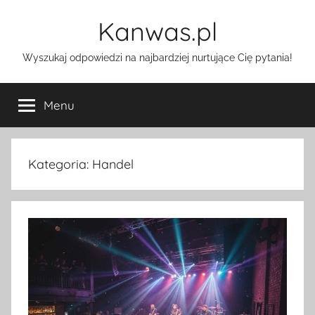
Przejdź
Kanwas.pl
do
treści
Wyszukaj odpowiedzi na najbardziej nurtujące Cię pytania!
Menu
Kategoria:
Handel