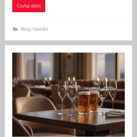
Czytaj dalej
Blog
,
Handel