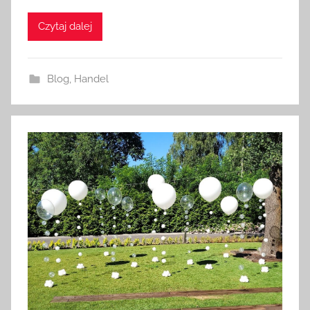
Czytaj dalej
Blog
,
Handel