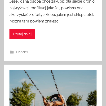
Jeżeli dana osoba chce zakupić dla siebie dron o
najwyższej, możliwej jakości, powinna ona
skorzystać z oferty sklepu, jakim jest sklep autel.
Można tam bowiem znaleźć
Czytaj dalej
Handel