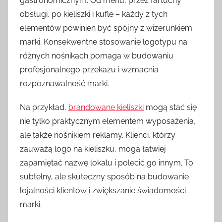
gastronomicznym. Od menu, przez fartuchy
obsługi, po kieliszki i kufle – każdy z tych
elementów powinien być spójny z wizerunkiem
marki. Konsekwentne stosowanie logotypu na
różnych nośnikach pomaga w budowaniu
profesjonalnego przekazu i wzmacnia
rozpoznawalność marki.
Na przykład,
brandowane kieliszki
mogą stać się
nie tylko praktycznym elementem wyposażenia,
ale także nośnikiem reklamy. Klienci, którzy
zauważą logo na kieliszku, mogą łatwiej
zapamiętać nazwę lokalu i polecić go innym. To
subtelny, ale skuteczny sposób na budowanie
lojalności klientów i zwiększanie świadomości
marki.