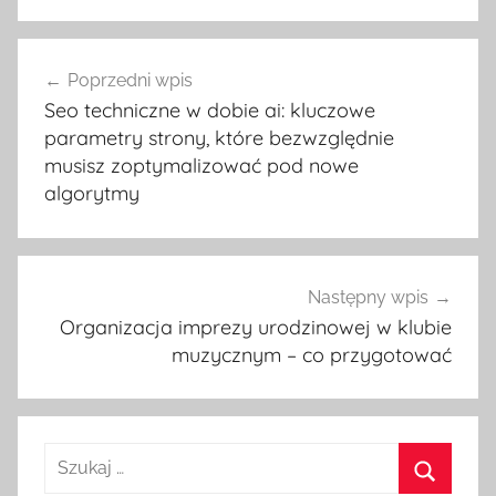
Poprzedni wpis
Nawigacja
Seo techniczne w dobie ai: kluczowe
wpisu
parametry strony, które bezwzględnie
musisz zoptymalizować pod nowe
algorytmy
Następny wpis
Organizacja imprezy urodzinowej w klubie
muzycznym – co przygotować
S
z