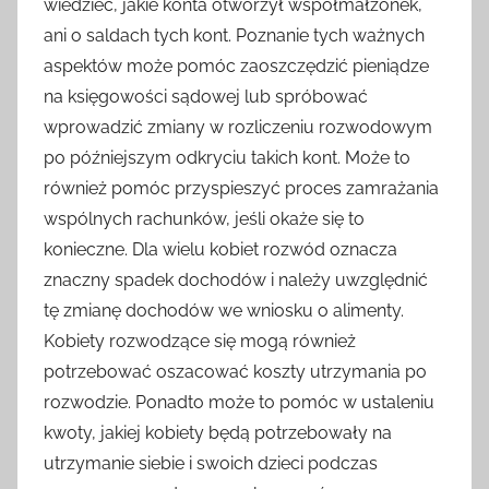
wiedzieć, jakie konta otworzył współmałżonek,
ani o saldach tych kont. Poznanie tych ważnych
aspektów może pomóc zaoszczędzić pieniądze
na księgowości sądowej lub spróbować
wprowadzić zmiany w rozliczeniu rozwodowym
po późniejszym odkryciu takich kont. Może to
również pomóc przyspieszyć proces zamrażania
wspólnych rachunków, jeśli okaże się to
konieczne. Dla wielu kobiet rozwód oznacza
znaczny spadek dochodów i należy uwzględnić
tę zmianę dochodów we wniosku o alimenty.
Kobiety rozwodzące się mogą również
potrzebować oszacować koszty utrzymania po
rozwodzie. Ponadto może to pomóc w ustaleniu
kwoty, jakiej kobiety będą potrzebowały na
utrzymanie siebie i swoich dzieci podczas