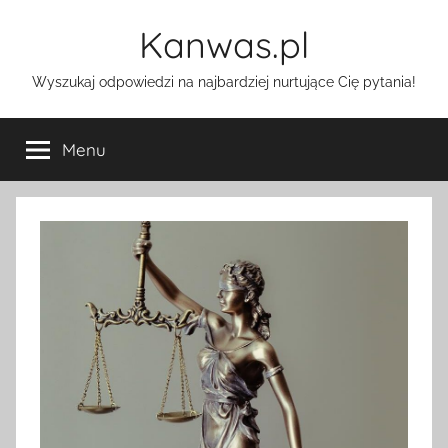
Przejdź
Kanwas.pl
do
treści
Wyszukaj odpowiedzi na najbardziej nurtujące Cię pytania!
Menu