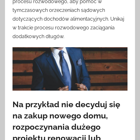
procesu rozwodowego, aby pomóc w
tymczasowych orzeczeniach sądowych
dotyczących dochodów alimentacyjnych. Unikaj
w trakcie procesu rozwodowego zaciągania
dodatkowych długów.
Na przykład nie decyduj się
na zakup nowego domu,
rozpoczynania dużego
projektu renowacji lub