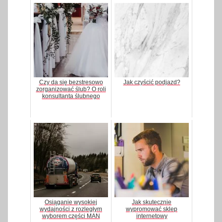
Czy da się bezstresowo
Jak czyścić podjazd?
zorganizować ślub? O roli
konsultanta ślubnego
Osiąganie wysokiej
Jak skutecznie
wydajności z rozległym
wypromować sklep
wyborem części MAN
internetowy