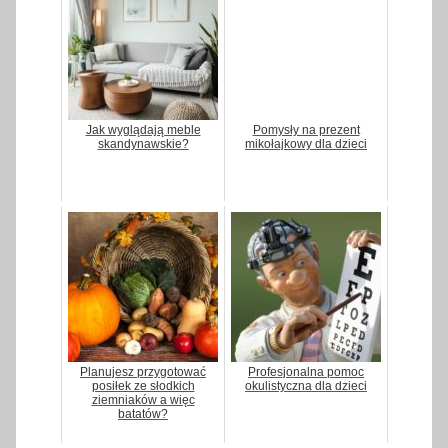
Jak wyglądają meble
Pomysły na prezent
skandynawskie?
mikołajkowy dla dzieci
Planujesz przygotować
Profesjonalna pomoc
posiłek ze słodkich
okulistyczna dla dzieci
ziemniaków a więc
batatów?