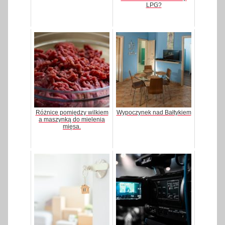
LPG?
Różnice pomiędzy wilkiem
Wypoczynek nad Bałtykiem
a maszynką do mielenia
mięsa.