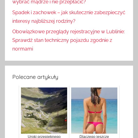
wybrać mądrze i nie przepłacić?
Spadek i zachowek – jak skutecznie zabezpieczyć
interesy najbliższej rodziny?
Obowiązkowe przeglądy rejestracyjne w Lublinie:
Sprawdź stan techniczny pojazdu zgodnie z
normami
Polecane artykuły
Uroki przepięknego
Dlaczego jeszcze