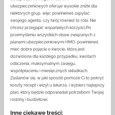
ubezpieczeniowych oferuje wysokie zniżki dla
niektórych grup, więc powinieneś zapytać
swojego agenta, czy twój również to robi. Nie
chcesz przegapić wspaniałych korzyści.Po
przemyśleniu wszystkich obaw związanych z
planami ubezpieczeniowymi HMO, powinieneś
mieć dobre pojęcie o kwocie, która jest
dozwolona dla każdego przypadku, kwotach
odliczenia, maksymalnym zasięgu,
współpłaceniu i miesięcznych składkach.
Zastanów się, w jaki sposób pomoże Ci to pokryć
koszty recept i wizyt u lekarza, i wybierz najlepszy
plan, który będzie odpowiadał potrzebom Twojej
rodziny i budżetowi.
Inne ciekawe treści: