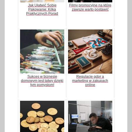
Jak Ułatwić Sobie
Filmy promocyjne na które
Pakowanie: Kilka
zawsze warto postawić
Praktycznych Porad
Sukces w biznesie
Regulacje gdpr a
domowym jest łatwy dzięki
marketing w zakupach
tym pomysłom!
online