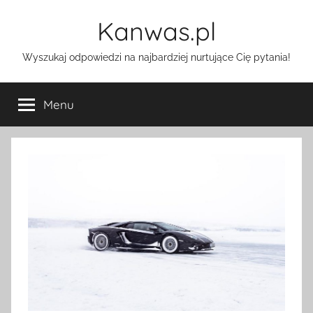
Przejdź
Kanwas.pl
do
treści
Wyszukaj odpowiedzi na najbardziej nurtujące Cię pytania!
Menu