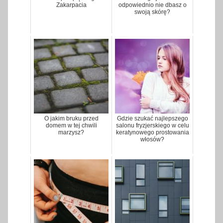
Zakarpacia
odpowiednio nie dbasz o
swoją skórę?
O jakim bruku przed
Gdzie szukać najlepszego
domem w tej chwili
salonu fryzjerskiego w celu
marzysz?
keratynowego prostowania
włosów?