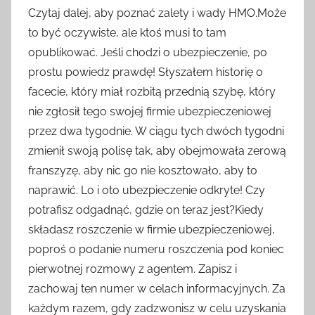
Czytaj dalej, aby poznać zalety i wady HMO.Może
to być oczywiste, ale ktoś musi to tam
opublikować. Jeśli chodzi o ubezpieczenie, po
prostu powiedz prawdę! Słyszałem historię o
facecie, który miał rozbitą przednią szybę, który
nie zgłosił tego swojej firmie ubezpieczeniowej
przez dwa tygodnie. W ciągu tych dwóch tygodni
zmienił swoją polisę tak, aby obejmowała zerową
franszyzę, aby nic go nie kosztowało, aby to
naprawić. Lo i oto ubezpieczenie odkryte! Czy
potrafisz odgadnąć, gdzie on teraz jest?Kiedy
składasz roszczenie w firmie ubezpieczeniowej,
poproś o podanie numeru roszczenia pod koniec
pierwotnej rozmowy z agentem. Zapisz i
zachowaj ten numer w celach informacyjnych. Za
każdym razem, gdy zadzwonisz w celu uzyskania