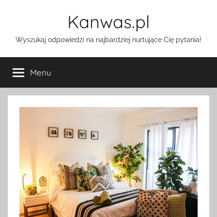
Przejdź
Kanwas.pl
do
treści
Wyszukaj odpowiedzi na najbardziej nurtujące Cię pytania!
Menu