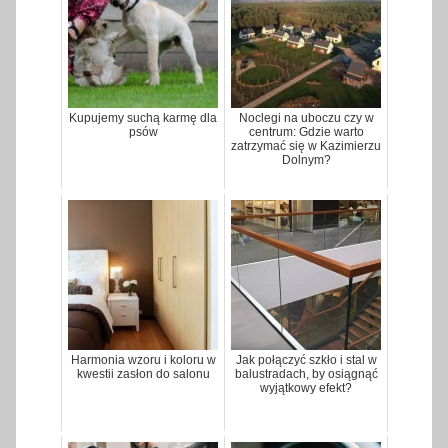
Kupujemy suchą karmę dla
Noclegi na uboczu czy w
psów
centrum: Gdzie warto
zatrzymać się w Kazimierzu
Dolnym?
Harmonia wzoru i koloru w
Jak połączyć szkło i stal w
kwestii zasłon do salonu
balustradach, by osiągnąć
wyjątkowy efekt?