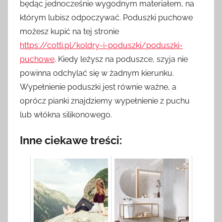
będąc jednocześnie wygodnym materiałem, na
którym lubisz odpoczywać. Poduszki puchowe
możesz kupić na tej stronie
https://cotti.pl/koldry-i-poduszki/poduszki-
puchowe
. Kiedy leżysz na poduszce, szyja nie
powinna odchylać się w żadnym kierunku.
Wypełnienie poduszki jest równie ważne, a
oprócz pianki znajdziemy wypełnienie z puchu
lub włókna silikonowego.
Inne ciekawe treści: