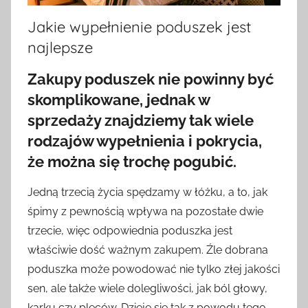
Jakie wypełnienie poduszek jest
najlepsze
Zakupy poduszek nie powinny być
skomplikowane, jednak w
sprzedaży znajdziemy tak wiele
rodzajów wypełnienia i pokrycia,
że można się trochę pogubić.
Jedną trzecią życia spędzamy w łóżku, a to, jak
śpimy z pewnością wpływa na pozostałe dwie
trzecie, więc odpowiednia poduszka jest
właściwie dość ważnym zakupem. Źle dobrana
poduszka może powodować nie tylko złej jakości
sen, ale także wiele dolegliwości, jak ból głowy,
karku czy pleców. Dzieje się tak z powodu tego,