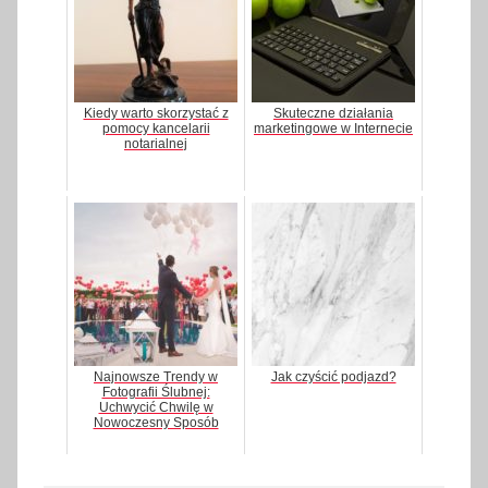
Kiedy warto skorzystać z
Skuteczne działania
pomocy kancelarii
marketingowe w Internecie
notarialnej
Najnowsze Trendy w
Jak czyścić podjazd?
Fotografii Ślubnej:
Uchwycić Chwilę w
Nowoczesny Sposób