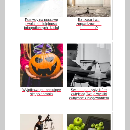
Pomysły na poprawę
Ile czasu trwa
swoich umiejętności
zorganizowanie
fotograficznych dzisiaj
kontenera?
Wyjątkowo prezentujące
Świetne pomysły, które
się przebrania
zwiększą Twoje wysiłki
związane z blogowaniem