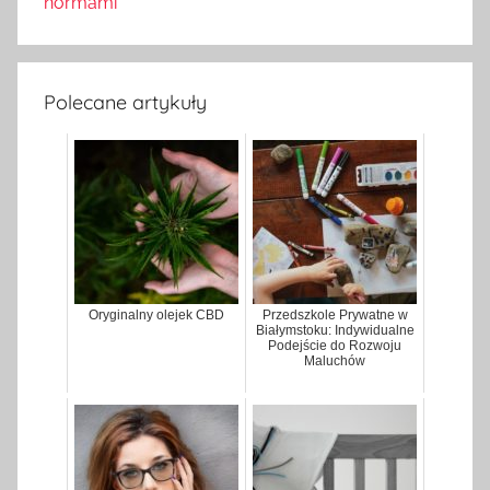
normami
Polecane artykuły
Oryginalny olejek CBD
Przedszkole Prywatne w
Białymstoku: Indywidualne
Podejście do Rozwoju
Maluchów