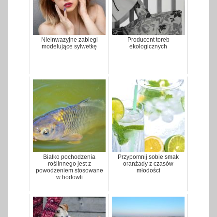
Nieinwazyjne zabiegi
Producent toreb
modelujące sylwetkę
ekologicznych
Białko pochodzenia
Przypomnij sobie smak
roślinnego jest z
oranżady z czasów
powodzeniem stosowane
młodości
w hodowli