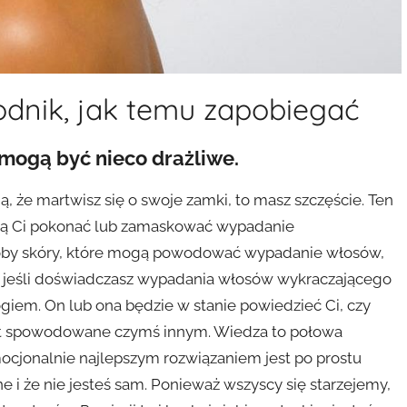
dnik, jak temu zapobiegać
mogą być nieco drażliwe.
ją, że martwisz się o swoje zamki, to masz szczęście. Ten
ogą Ci pokonać lub zamaskować wypadanie
roby skóry, które mogą powodować wypadanie włosów,
ć, jeśli doświadczasz wypadania włosów wykraczającego
giem. On lub ona będzie w stanie powiedzieć Ci, czy
st spowodowane czymś innym. Wiedza to połowa
cjonalnie najlepszym rozwiązaniem jest po prostu
e i że nie jesteś sam. Ponieważ wszyscy się starzejemy,