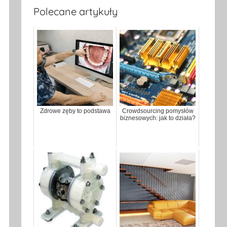
Polecane artykuły
Zdrowe zęby to podstawa
Crowdsourcing pomysłów
biznesowych: jak to działa?