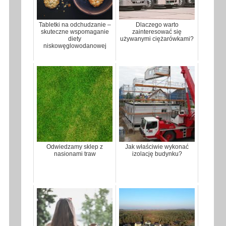
Tabletki na odchudzanie –
Dlaczego warto
skuteczne wspomaganie
zainteresować się
diety
używanymi ciężarówkami?
niskowęglowodanowej
Odwiedzamy sklep z
Jak właściwie wykonać
nasionami traw
izolację budynku?