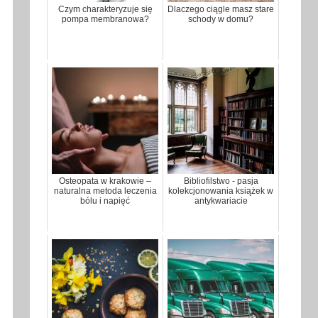
Czym charakteryzuje się
Dlaczego ciągle masz stare
pompa membranowa?
schody w domu?
Osteopata w krakowie –
Bibliofilstwo - pasja
naturalna metoda leczenia
kolekcjonowania książek w
bólu i napięć
antykwariacie