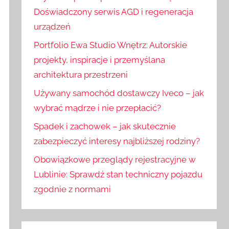
:
j
Doświadczony serwis AGD i regeneracja
urządzeń
Portfolio Ewa Studio Wnętrz: Autorskie
projekty, inspiracje i przemyślana
architektura przestrzeni
Używany samochód dostawczy Iveco – jak
wybrać mądrze i nie przepłacić?
Spadek i zachowek – jak skutecznie
zabezpieczyć interesy najbliższej rodziny?
Obowiązkowe przeglądy rejestracyjne w
Lublinie: Sprawdź stan techniczny pojazdu
zgodnie z normami