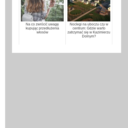
Na co zwrócić uwagę
Noclegi na uboczu czy w
kupując przedłużenia
centrum: Gdzie warto
włosów
zatrzymać się w Kazimierzu
Dolnym?