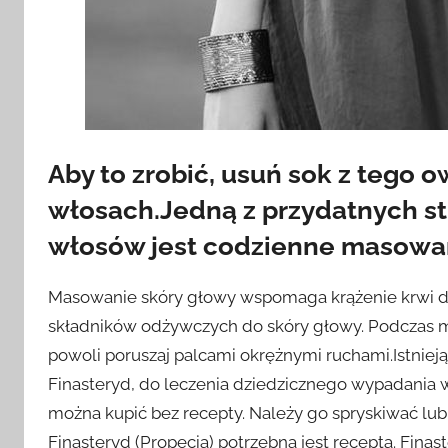
Aby to zrobić, usuń sok z tego o
włosach.Jedną z przydatnych st
włosów jest codzienne masowan
Masowanie skóry głowy wspomaga krążenie krwi d
składników odżywczych do skóry głowy. Podczas ma
powoli poruszaj palcami okrężnymi ruchami.Istnieją
Finasteryd, do leczenia dziedzicznego wypadania 
można kupić bez recepty. Należy go spryskiwać lub
Finasteryd (Propecia) potrzebna jest recepta. Finas