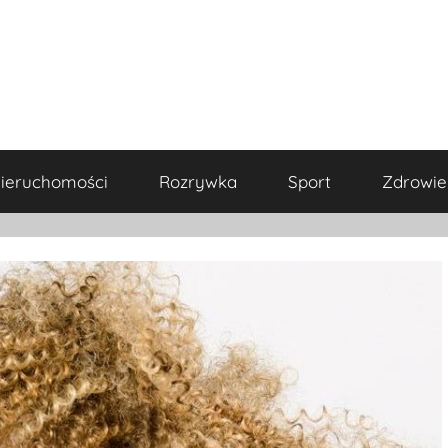
ieruchomości
Rozrywka
Sport
Zdrowie