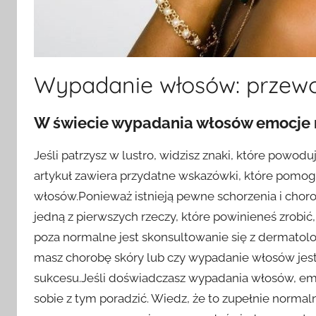
Wypadanie włosów: przewo
W świecie wypadania włosów emocje 
Jeśli patrzysz w lustro, widzisz znaki, które powodu
artykuł zawiera przydatne wskazówki, które pom
włosów.Ponieważ istnieją pewne schorzenia i cho
jedną z pierwszych rzeczy, które powinieneś zrobi
poza normalne jest skonsultowanie się z dermatolo
masz chorobę skóry lub czy wypadanie włosów je
sukcesu.Jeśli doświadczasz wypadania włosów, emo
sobie z tym poradzić. Wiedz, że to zupełnie normaln