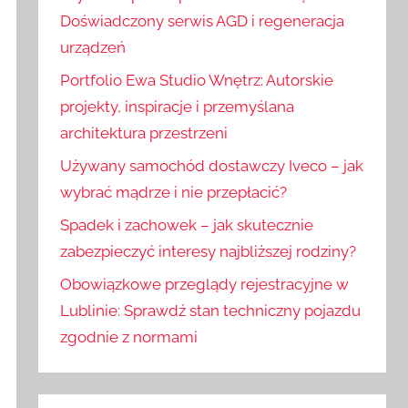
:
j
Doświadczony serwis AGD i regeneracja
urządzeń
Portfolio Ewa Studio Wnętrz: Autorskie
projekty, inspiracje i przemyślana
architektura przestrzeni
Używany samochód dostawczy Iveco – jak
wybrać mądrze i nie przepłacić?
Spadek i zachowek – jak skutecznie
zabezpieczyć interesy najbliższej rodziny?
Obowiązkowe przeglądy rejestracyjne w
Lublinie: Sprawdź stan techniczny pojazdu
zgodnie z normami