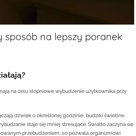
ny sposób na lepszy poranek
ziałają?
e mają na celu stopniowe wybudzenie użytkownika przy
czają dźwięk o określonej godzinie, budziki świetlne
budzanie staje się mniej stresujące. Światło zaczyna się
anowanym przebudzeniem, co pozwala organizmowi