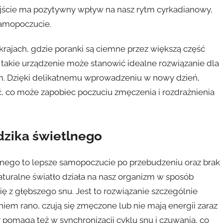
ejście ma pozytywny wpływ na nasz rytm cyrkadianowy,
samopoczucie.
 krajach, gdzie poranki są ciemne przez większą część
 takie urządzenie może stanowić idealne rozwiązanie dla
m. Dzięki delikatnemu wprowadzeniu w nowy dzień,
 co może zapobiec poczuciu zmęczenia i rozdrażnienia
dzika świetlnego
lnego to lepsze samopoczucie po przebudzeniu oraz brak
turalne światło działa na nasz organizm w sposób
ę z głębszego snu. Jest to rozwiązanie szczególnie
iem rano, czują się zmęczone lub nie mają energii zaraz
 pomaga też w synchronizacji cyklu snu i czuwania, co