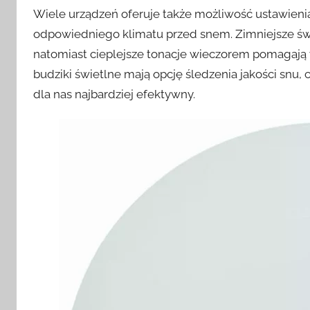
Wiele urządzeń oferuje także możliwość ustawienia
odpowiedniego klimatu przed snem. Zimniejsze świ
natomiast cieplejsze tonacje wieczorem pomagają 
budziki świetlne mają opcję śledzenia jakości snu
dla nas najbardziej efektywny.