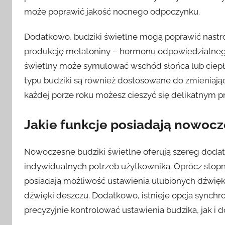
może poprawić jakość nocnego odpoczynku.
Dodatkowo, budziki świetlne mogą poprawić nastró
produkcję melatoniny – hormonu odpowiedzialnego 
świetlny może symulować wschód słońca lub ciepłe 
typu budziki są również dostosowane do zmieniają
każdej porze roku możesz cieszyć się delikatnym 
Jakie funkcje posiadają nowocz
Nowoczesne budziki świetlne oferują szereg doda
indywidualnych potrzeb użytkownika. Oprócz stopni
posiadają możliwość ustawienia ulubionych dźwięk
dźwięki deszczu. Dodatkowo, istnieje opcja synchr
precyzyjnie kontrolować ustawienia budzika, jak i d