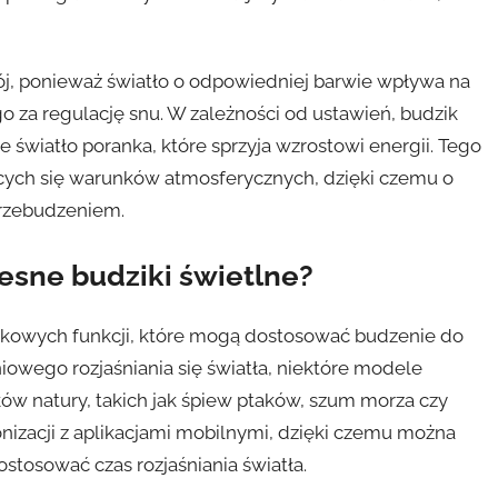
j, ponieważ światło o odpowiedniej barwie wpływa na
za regulację snu. W zależności od ustawień, budzik
światło poranka, które sprzyja wzrostowi energii. Tego
cych się warunków atmosferycznych, dzięki czemu o
przebudzeniem.
esne budziki świetlne?
tkowych funkcji, które mogą dostosować budzenie do
owego rozjaśniania się światła, niektóre modele
ów natury, takich jak śpiew ptaków, szum morza czy
onizacji z aplikacjami mobilnymi, dzięki czemu można
ostosować czas rozjaśniania światła.