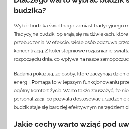
Dlaczego warto wybrać budzik ś
budzika?
Wybór budzika świetlnego zamiast tradycyjnego m
Tradycyjne budziki opierają się na dźwiękach, któ
przebudzenia. W efekcie, wiele osób odczuwa przez 
koncentracją. Z kolei stopniowe rozjaśnianie świat
rozpoczęciu dnia, co wpływa na nasze samopoczuci
Badania pokazują, że osoby, które zaczynają dzień 
energii. Pomaga to w lepszym funkcjonowaniu prze
ogólny komfort życia. Warto także zauważyć, że n
personalizacji, co pozwala dostosować urządzenie 
budzik staje się bardziej efektywnym narzędziem d
Jakie cechy warto wziąć pod u