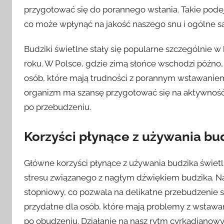
przygotować się do porannego wstania. Takie pod
co może wpłynąć na jakość naszego snu i ogólne 
Budziki świetlne stały się popularne szczególnie w
roku. W Polsce, gdzie zimą słońce wschodzi późno,
osób, które mają trudności z porannym wstawanie
organizm ma szansę przygotować się na aktywność,
po przebudzeniu.
Korzyści płynące z używania bu
Główne korzyści płynące z używania budzika świet
stresu związanego z nagłym dźwiękiem budzika. Na
stopniowy, co pozwala na delikatne przebudzenie si
przydatne dla osób, które mają problemy z wstawan
po obudzeniu. Działanie na nasz rytm cyrkadianowy