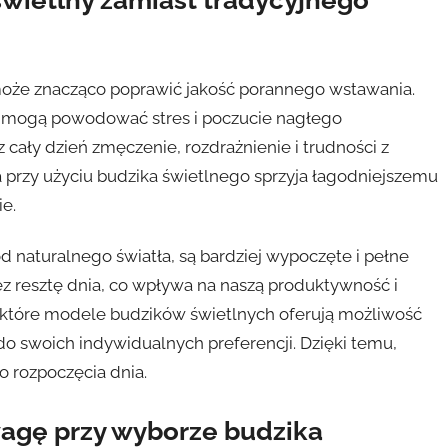
wietlny zamiast tradycyjnego
oże znacząco poprawić jakość porannego wstawania.
re mogą powodować stres i poczucie nagłego
cały dzień zmęczenie, rozdrażnienie i trudności z
ła przy użyciu budzika świetlnego sprzyja łagodniejszemu
e.
od naturalnego światła, są bardziej wypoczęte i pełne
z resztę dnia, co wpływa na naszą produktywność i
iektóre modele budzików świetlnych oferują możliwość
do swoich indywidualnych preferencji. Dzięki temu,
o rozpoczęcia dnia.
wagę przy wyborze budzika