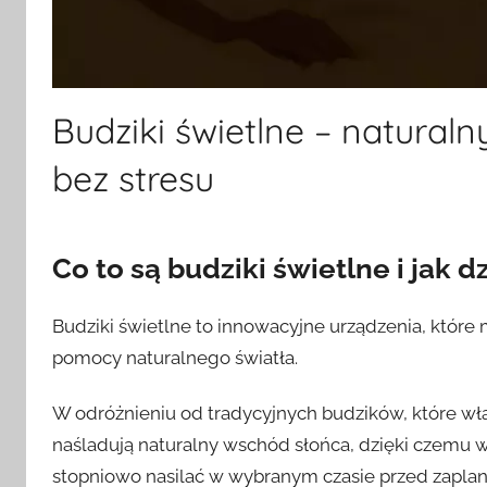
Budziki świetlne – natural
bez stresu
Co to są budziki świetlne i jak d
Budziki świetlne to innowacyjne urządzenia, któr
pomocy naturalnego światła.
W odróżnieniu od tradycyjnych budzików, które włą
naśladują naturalny wschód słońca, dzięki czemu wy
stopniowo nasilać w wybranym czasie przed zapl