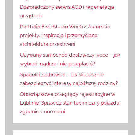
:
j
Doświadczony serwis AGD i regeneracja
urządzeń
Portfolio Ewa Studio Wnętrz: Autorskie
projekty, inspiracje i przemyślana
architektura przestrzeni
Używany samochód dostawczy Iveco – jak
wybrać mądrze i nie przepłacić?
Spadek i zachowek – jak skutecznie
zabezpieczyć interesy najbliższej rodziny?
Obowiązkowe przeglądy rejestracyjne w
Lublinie: Sprawdź stan techniczny pojazdu
zgodnie z normami