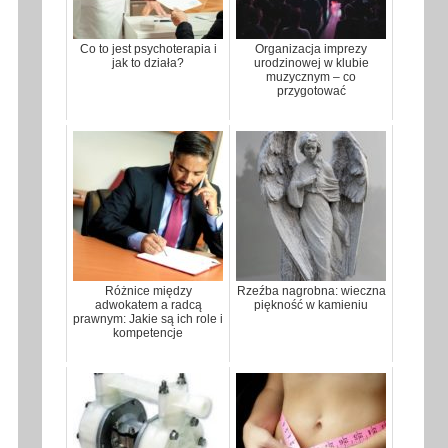
Co to jest psychoterapia i
Organizacja imprezy
jak to działa?
urodzinowej w klubie
muzycznym – co
przygotować
Różnice między
Rzeźba nagrobna: wieczna
adwokatem a radcą
piękność w kamieniu
prawnym: Jakie są ich role i
kompetencje