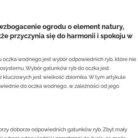
wzbogacenie ogrodu o element natury,
kże przyczynia się do harmonii i spokoju w
u oczka wodnego jest wybór odpowiednich ryb, które nie
kosystemu. Wybór gatunków ryb do oczka jest
 kluczowych jest wielkość zbiornika. W tym artykule
wiednie do oczka wodnego, w zależności od jego
rzy doborze odpowiednich gatunków ryb. Zbyt mały