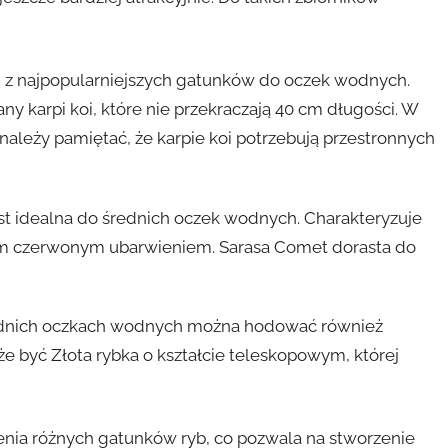
i z najpopularniejszych gatunków do oczek wodnych.
y karpi koi, które nie przekraczają 40 cm długości. W
należy pamiętać, że karpie koi potrzebują przestronnych
jest idealna do średnich oczek wodnych. Charakteryzuje
nym czerwonym ubarwieniem. Sarasa Comet dorasta do
ednich oczkach wodnych można hodować również
 być Złota rybka o kształcie teleskopowym, której
nia różnych gatunków ryb, co pozwala na stworzenie