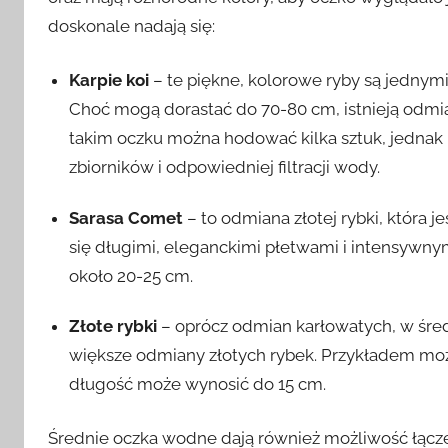
doskonale nadają się:
Karpie koi
– te piękne, kolorowe ryby są jednym
Choć mogą dorastać do 70-80 cm, istnieją odmian
takim oczku można hodować kilka sztuk, jednak 
zbiorników i odpowiedniej filtracji wody.
Sarasa Comet
– to odmiana złotej rybki, która 
się długimi, eleganckimi płetwami i intensyw
około 20-25 cm.
Złote rybki
– oprócz odmian karłowatych, w śr
większe odmiany złotych rybek. Przykładem może
długość może wynosić do 15 cm.
Średnie oczka wodne dają również możliwość łącze