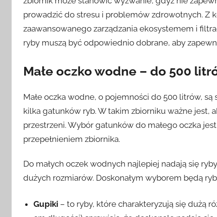
zbiornik może stanowić wyzwanie, gdyż nie zapewn
prowadzić do stresu i problemów zdrowotnych. Z k
zaawansowanego zarządzania ekosystemem i filtra
ryby muszą być odpowiednio dobrane, aby zapewni
Małe oczko wodne – do 500 litr
Małe oczka wodne, o pojemności do 500 litrów, są
kilka gatunków ryb. W takim zbiorniku ważne jest, a
przestrzeni. Wybór gatunków do małego oczka jes
przepełnieniem zbiornika.
Do małych oczek wodnych najlepiej nadają się ryby
dużych rozmiarów. Doskonałym wyborem będą ryby z
Gupiki
– to ryby, które charakteryzują się dużą 