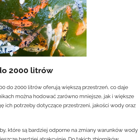
o 2000 litrów
0 do 2000 litrów oferują większą przestrzeń, co daje
rnikach można hodować zarówno mniejsze, jak i większe
ę ich potrzeby dotyczące przestrzeni, jakości wody oraz
by, które są bardziej odporne na zmiany warunków wody
eszcze bardziej atrakcyjnie. Do takich zbiorników