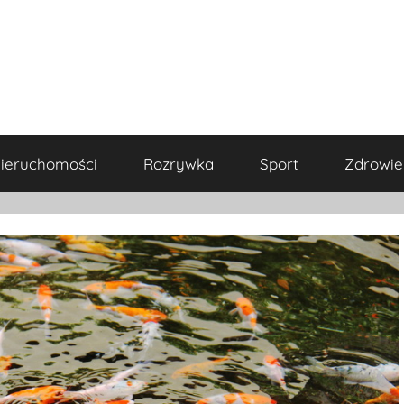
ieruchomości
Rozrywka
Sport
Zdrowie