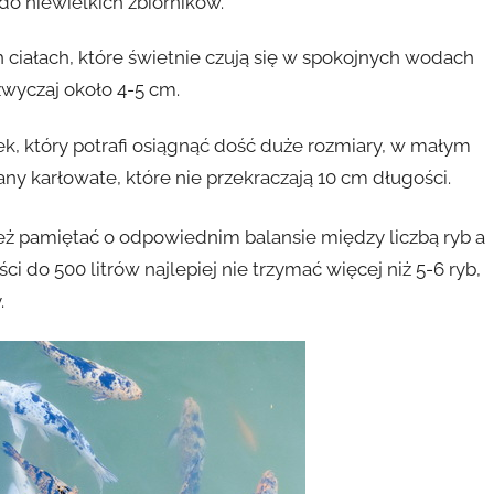
do niewielkich zbiorników.
 ciałach, które świetnie czują się w spokojnych wodach
zwyczaj około 4-5 cm.
k, który potrafi osiągnąć dość duże rozmiary, w małym
karłowate, które nie przekraczają 10 cm długości.
 pamiętać o odpowiednim balansie między liczbą ryb a
i do 500 litrów najlepiej nie trzymać więcej niż 5-6 ryb,
.