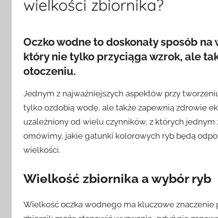
wielkości zbiornika?
Oczko wodne to doskonały sposób na 
który nie tylko przyciąga wzrok, ale ta
otoczeniu.
Jednym z najważniejszych aspektów przy tworzeni
tylko ozdobią wodę, ale także zapewnią zdrowie e
uzależniony od wielu czynników, z których jednym z
omówimy, jakie gatunki kolorowych ryb będą odpo
wielkości.
Wielkość zbiornika a wybór ryb
Wielkość oczka wodnego ma kluczowe znaczenie p