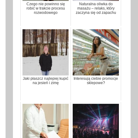
Czego nie powinno się
Naturalna oliwka do
robić w trakcie procesu
masażu – relaks, który
rozwodowego
zaczyna się od zapachu
Jaki płaszcz najlepiej kupić
Interesują ciebie promocje
na jesień i zimę
sklepowe?