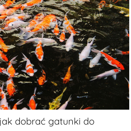
jak dobrać gatunki do