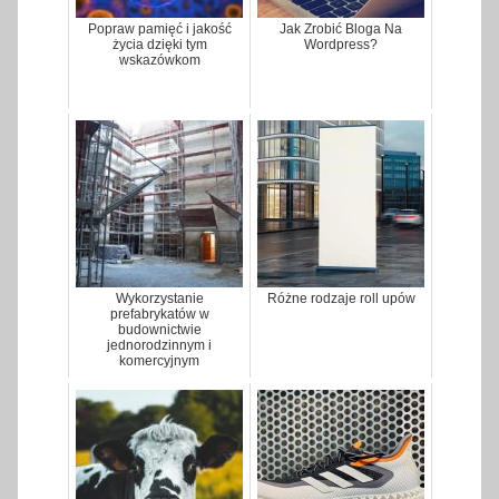
Popraw pamięć i jakość
Jak Zrobić Bloga Na
życia dzięki tym
Wordpress?
wskazówkom
Wykorzystanie
Różne rodzaje roll upów
prefabrykatów w
budownictwie
jednorodzinnym i
komercyjnym