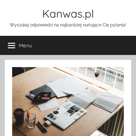
Przejdź
Kanwas.pl
do
treści
Wyszukaj odpowiedzi na najbardziej nurtujące Cię pytania!
Menu