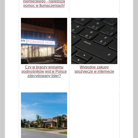
niemieckiego - najlepsza
pomoc w tłumaczeniach!
Czy w branży wynajmu
Wygodne zakupy
podnośników jest w Polsce
spożywcze w internecie
zdecydowany lider?