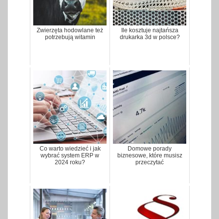
Zwierzęta hodowlane też
Ile kosztuje najtańsza
potrzebują witamin
drukarka 3d w polsce?
Co warto wiedzieć i jak
Domowe porady
wybrać system ERP w
biznesowe, które musisz
2024 roku?
przeczytać