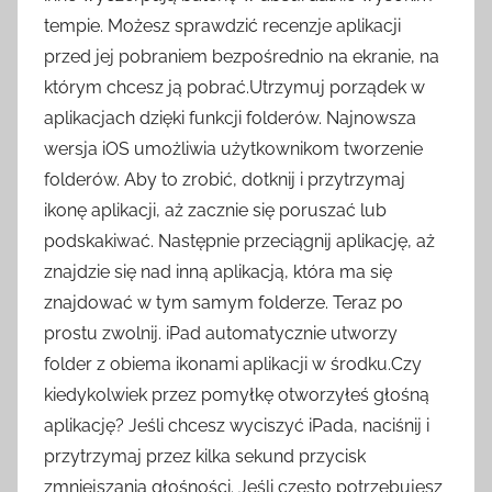
tempie. Możesz sprawdzić recenzje aplikacji
przed jej pobraniem bezpośrednio na ekranie, na
którym chcesz ją pobrać.Utrzymuj porządek w
aplikacjach dzięki funkcji folderów. Najnowsza
wersja iOS umożliwia użytkownikom tworzenie
folderów. Aby to zrobić, dotknij i przytrzymaj
ikonę aplikacji, aż zacznie się poruszać lub
podskakiwać. Następnie przeciągnij aplikację, aż
znajdzie się nad inną aplikacją, która ma się
znajdować w tym samym folderze. Teraz po
prostu zwolnij. iPad automatycznie utworzy
folder z obiema ikonami aplikacji w środku.Czy
kiedykolwiek przez pomyłkę otworzyłeś głośną
aplikację? Jeśli chcesz wyciszyć iPada, naciśnij i
przytrzymaj przez kilka sekund przycisk
zmniejszania głośności. Jeśli często potrzebujesz