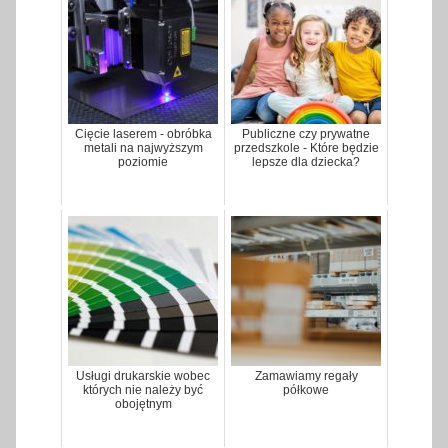
Cięcie laserem - obróbka
Publiczne czy prywatne
metali na najwyższym
przedszkole - Które będzie
poziomie
lepsze dla dziecka?
Usługi drukarskie wobec
Zamawiamy regały
których nie należy być
półkowe
obojętnym