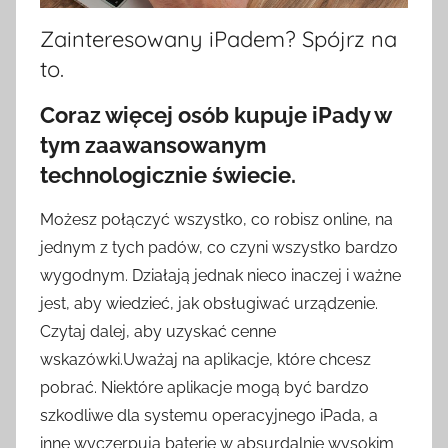
Zainteresowany iPadem? Spójrz na
to.
Coraz więcej osób kupuje iPady w
tym zaawansowanym
technologicznie świecie.
Możesz połączyć wszystko, co robisz online, na
jednym z tych padów, co czyni wszystko bardzo
wygodnym. Działają jednak nieco inaczej i ważne
jest, aby wiedzieć, jak obsługiwać urządzenie.
Czytaj dalej, aby uzyskać cenne
wskazówki.Uważaj na aplikacje, które chcesz
pobrać. Niektóre aplikacje mogą być bardzo
szkodliwe dla systemu operacyjnego iPada, a
inne wyczerpują baterię w absurdalnie wysokim