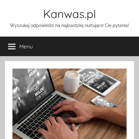
Przejdź
Kanwas.pl
do
treści
Wyszukaj odpowiedzi na najbardziej nurtujące Cię pytania!
Menu