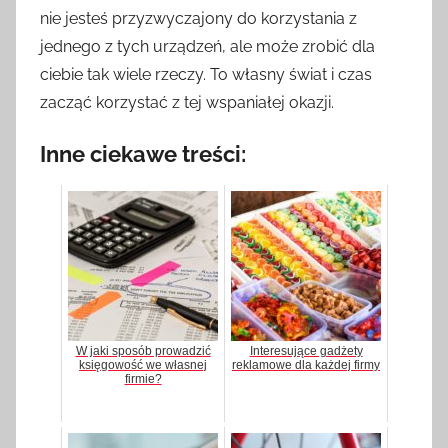
nie jesteś przyzwyczajony do korzystania z
jednego z tych urządzeń, ale może zrobić dla
ciebie tak wiele rzeczy. To własny świat i czas
zacząć korzystać z tej wspaniałej okazji.
Inne ciekawe treści:
W jaki sposób prowadzić
Interesujące gadżety
księgowość we własnej
reklamowe dla każdej firmy
firmie?