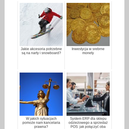
Jakie akcesoria potrzebne
Inwestycja w srebrne
są na narty i snowboard?
monety
W jakich sytuacjach
System ERP dla sklepu
pomoże nam kancelaria
odzieżowego a sprzedaż
prawna?
POS: jak połączyć oba