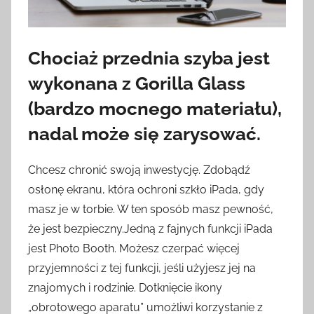
Chociaż przednia szyba jest
wykonana z Gorilla Glass
(bardzo mocnego materiału),
nadal może się zarysować.
Chcesz chronić swoją inwestycję. Zdobądź
osłonę ekranu, która ochroni szkło iPada, gdy
masz je w torbie. W ten sposób masz pewność,
że jest bezpieczny.Jedną z fajnych funkcji iPada
jest Photo Booth. Możesz czerpać więcej
przyjemności z tej funkcji, jeśli użyjesz jej na
znajomych i rodzinie. Dotknięcie ikony
„obrotowego aparatu” umożliwi korzystanie z