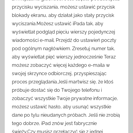
przycisku wyciszania, możesz ustawić przycisk
blokady ekranu, aby działał jako stały przycisk
wyciszania.Możesz ustawić iPada tak, aby
wyświetlał podgląd pięciu wierszy pojedynczej
wiadomości e-mail. Przejdź do ustawień poczty
pod ogólnym nagłówkiem. Zresetuj numer tak,
aby wyświetlał pięć wierszy jednocześnie Teraz
możesz zobaczyć więcej każdego e-maila w
swojej skrzynce odbiorczej, przyspieszając
proces przeglądania.Jeśli martwisz się, że ktoś
próbuje dostać się do Twojego telefonu i
zobaczyć wszystkie Twoje prywatne informacje,
możesz ustawić hasło, aby usunąć wszystkie
dane po tylu nieudanych próbach. Jeśli nie zrobią
tego dobrze, iPad znów jest fabrycznie
świeży.Czy musisz przełączyć się z jednej