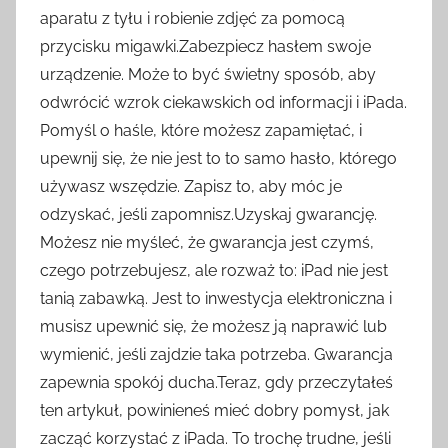
aparatu z tyłu i robienie zdjęć za pomocą
przycisku migawki.Zabezpiecz hasłem swoje
urządzenie. Może to być świetny sposób, aby
odwrócić wzrok ciekawskich od informacji i iPada.
Pomyśl o haśle, które możesz zapamiętać, i
upewnij się, że nie jest to to samo hasło, którego
używasz wszędzie. Zapisz to, aby móc je
odzyskać, jeśli zapomnisz.Uzyskaj gwarancję.
Możesz nie myśleć, że gwarancja jest czymś,
czego potrzebujesz, ale rozważ to: iPad nie jest
tanią zabawką. Jest to inwestycja elektroniczna i
musisz upewnić się, że możesz ją naprawić lub
wymienić, jeśli zajdzie taka potrzeba. Gwarancja
zapewnia spokój ducha.Teraz, gdy przeczytałeś
ten artykuł, powinieneś mieć dobry pomysł, jak
zacząć korzystać z iPada. To trochę trudne, jeśli