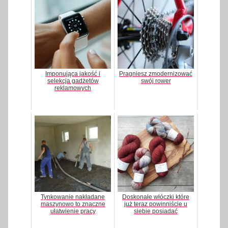
Imponująca jakość i
Pragniesz zmodernizować
selekcja gadżetów
swój rower
reklamowych
Tynkowanie nakładane
Doskonałe włóczki które
maszynowo to znaczne
już teraz powinniście u
ułatwienie pracy
siebie posiadać