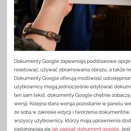
Dokumenty Google zapewniają podstawowe opcje e
resetować, używać obramowania obrazu, a także reg
Dokumenty Google oferują możliwość udostępnia
użytkownicy mogą jednocześnie edytować dokument 
ten sam tekst, dokumenty Google chętnie zobaczą 
wersji. Kolejna stara wersja pozostanie w panelu 
ze sobą w zakresie edycji i tworzenia dokumentów. 
wszyscy użytkownicy, którzy mają uprawnienia dos
zastanawiają się
jak zapisać dokument google
. Jes