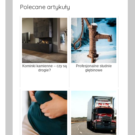
Polecane artykuły
Kominki kamienne – czy są
Profesjonalne studnie
drogie?
głębinowe