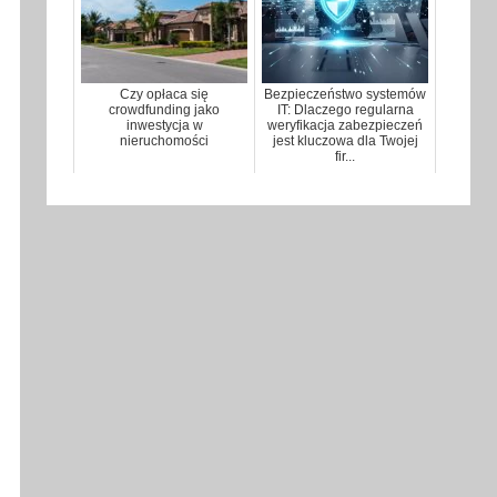
Czy opłaca się
Bezpieczeństwo systemów
crowdfunding jako
IT: Dlaczego regularna
inwestycja w
weryfikacja zabezpieczeń
nieruchomości
jest kluczowa dla Twojej
fir...