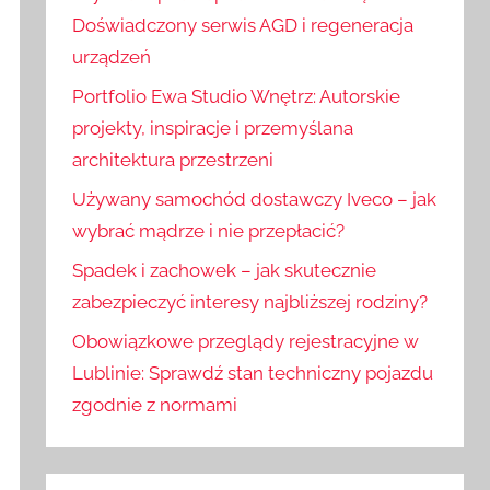
:
j
Doświadczony serwis AGD i regeneracja
urządzeń
Portfolio Ewa Studio Wnętrz: Autorskie
projekty, inspiracje i przemyślana
architektura przestrzeni
Używany samochód dostawczy Iveco – jak
wybrać mądrze i nie przepłacić?
Spadek i zachowek – jak skutecznie
zabezpieczyć interesy najbliższej rodziny?
Obowiązkowe przeglądy rejestracyjne w
Lublinie: Sprawdź stan techniczny pojazdu
zgodnie z normami