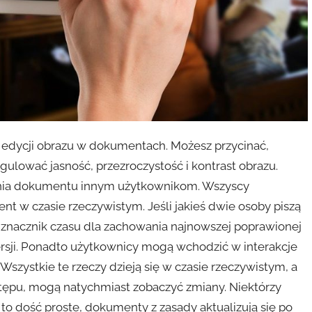
dycji obrazu w dokumentach. Możesz przycinać,
ulować jasność, przezroczystość i kontrast obrazu.
nia dokumentu innym użytkownikom. Wszyscy
w czasie rzeczywistym. Jeśli jakieś dwie osoby piszą
znacznik czasu dla zachowania najnowszej poprawionej
wersji. Ponadto użytkownicy mogą wchodzić w interakcje
Wszystkie te rzeczy dzieją się w czasie rzeczywistym, a
tępu, mogą natychmiast zobaczyć zmiany. Niektórzy
t to dość proste, dokumenty z zasady aktualizują się po