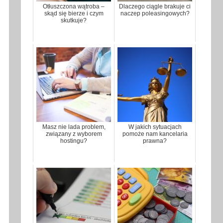
Otłuszczona wątroba –
Dlaczego ciągle brakuje ci
skąd się bierze i czym
naczep poleasingowych?
skutkuje?
Masz nie lada problem,
W jakich sytuacjach
związany z wyborem
pomoże nam kancelaria
hostingu?
prawna?