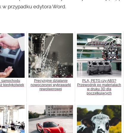
k w przypadku edytora Word.
ż samochodu
Precyzyjne działanie
PLA, PETG czy ABS?
iż kiedykolwiek
nowoczesnej wykrawarki
Przewodnik po materiałach
rewolwerowej
w druku 3D dla
początkujących