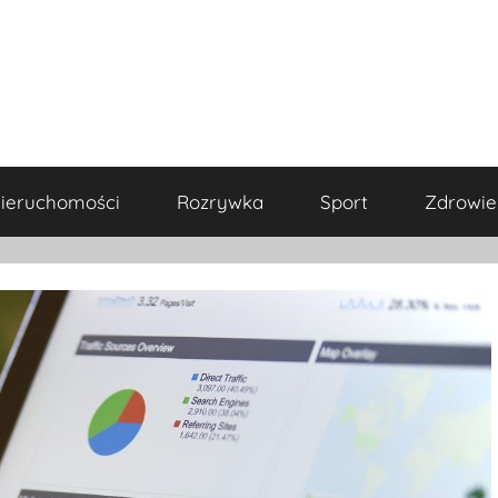
ieruchomości
Rozrywka
Sport
Zdrowie