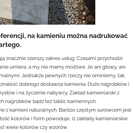
eferencji, na kamieniu można nadrukować
arłego.
ją znacznie szerszy zakres usług. Czasami przychodzi
wanie umiera, a my nie mamy możliwe, że ani głowy, ani
ormalnymi. Jednakże pewnych rzeczy nie ominiemy, tak
 znaleźć dobrego dostawcę kamienia. Dużo nagrobków i
łów i na życzenie nabywcy. Zakład kamieniarski z
h nagrobków bądź też tablic kamiennych.
 z kamieni naturalnych. Bardzo częstym surowcem jest
tość kolorów i form powoduje, iż zakłady kamieniarskie
eż wiele kolorów czy wzorów.