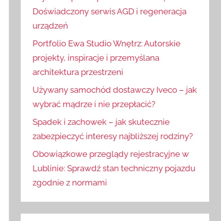
:
j
Doświadczony serwis AGD i regeneracja
urządzeń
Portfolio Ewa Studio Wnętrz: Autorskie
projekty, inspiracje i przemyślana
architektura przestrzeni
Używany samochód dostawczy Iveco – jak
wybrać mądrze i nie przepłacić?
Spadek i zachowek – jak skutecznie
zabezpieczyć interesy najbliższej rodziny?
Obowiązkowe przeglądy rejestracyjne w
Lublinie: Sprawdź stan techniczny pojazdu
zgodnie z normami