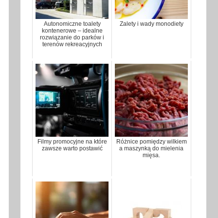
Autonomiczne toalety
Zalety i wady monodiety
kontenerowe – idealne
rozwiązanie do parków i
terenów rekreacyjnych
Filmy promocyjne na które
Różnice pomiędzy wilkiem
zawsze warto postawić
a maszynką do mielenia
mięsa.