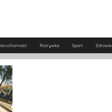
ieruchomości
Rozrywka
Sport
Zdrowie