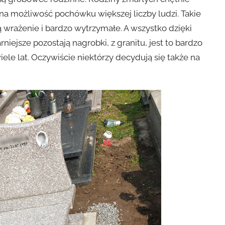
a możliwość pochówku większej liczby ludzi. Takie
ą wrażenie i bardzo wytrzymałe. A wszystko dzięki
iejsze pozostają nagrobki, z granitu, jest to bardzo
le lat. Oczywiście niektórzy decydują się także na