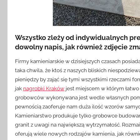
Wszystko zleży od indywidualnych pr
dowolny napis, jak również zdjęcie zm
Firmy kamieniarskie w dzisiejszych czasach posiada
taka chwila, że ktoś z naszych bliskich niespodzie
pieniędzy by zająć się tymi wszystkimi rzeczami f
jak
nagrobki Kraków
jest miejscem w którym łatwo
grobowców wykonywana jest wedle własnych pomys
pewnością zaoferuje nam duża ilość wzorów samyc
Kamieniarstwo produkuje tylko grobowce budowane
granit z uwagi na największą wytrzymałość. Rozmai
oferują wiele nowych rodzajów kamienia, jak równi