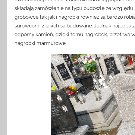
składają zamówienie na typu budowlę ze względu n
grobowce tak jak i nagrobki również są bardzo robi
surowcom, z jakich są budowane. Jednak najpopularn
odporny kamień, dzięki temu nagrobek, przetrwa wie
nagrobki marmurowe.