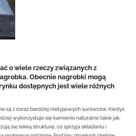
ać o wiele rzeczy związanych z
 nagrobka. Obecnie nagrobki mogą
 rynku dostępnych jest wiele różnych
e są z coraz bardziej nietypowych surowców. Kiedyś
ściej wykorzystuje się kamienie naturalne takie jak
ą się lekką strukturę, co sprzyja składaniu i
 są grobowce rodzinne. Rodziny zmarłych chętnie