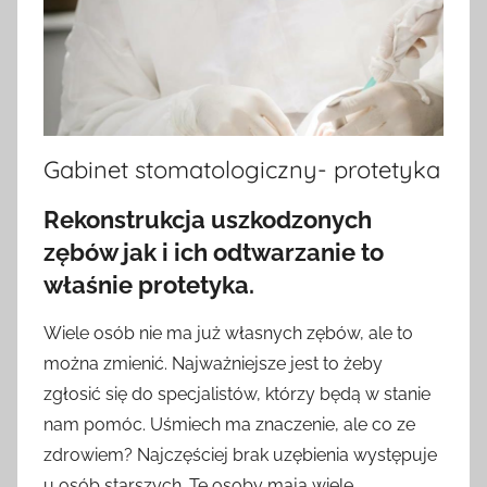
Gabinet stomatologiczny- protetyka
Rekonstrukcja uszkodzonych
zębów jak i ich odtwarzanie to
właśnie protetyka.
Wiele osób nie ma już własnych zębów, ale to
można zmienić. Najważniejsze jest to żeby
zgłosić się do specjalistów, którzy będą w stanie
nam pomóc. Uśmiech ma znaczenie, ale co ze
zdrowiem? Najczęściej brak uzębienia występuje
u osób starszych. Te osoby mają wiele