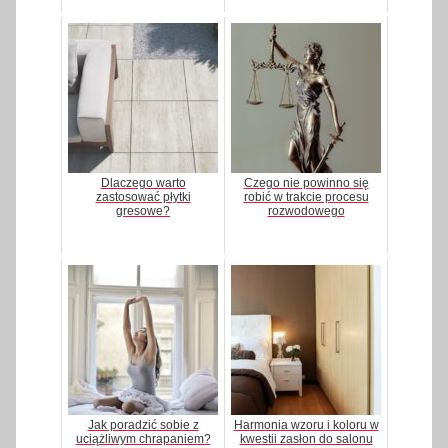
Dlaczego warto
Czego nie powinno się
zastosować płytki
robić w trakcie procesu
gresowe?
rozwodowego
Jak poradzić sobie z
Harmonia wzoru i koloru w
uciążliwym chrapaniem?
kwestii zasłon do salonu