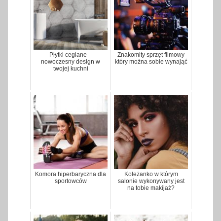
Płytki ceglane –
Znakomity sprzęt filmowy
nowoczesny design w
który można sobie wynająć
twojej kuchni
Komora hiperbaryczna dla
Koleżanko w którym
sportowców
salonie wykonywany jest
na tobie makijaż?