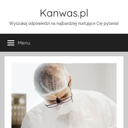
Przejdź
Kanwas.pl
do
treści
Wyszukaj odpowiedzi na najbardziej nurtujące Cię pytania!
Menu