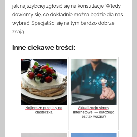
jak najszybciej zgłosić się na konsultacje. Wtedy
dowiemy się, co dokładnie można będzie dla nas
wybrać. Specjaliści się na tym bardzo dobrze
znają.
Inne ciekawe treści:
Najlepsze przepisy na
Aktualizacja strony
ciasteczka
internetowej — dlaczego
jest tak ważna?