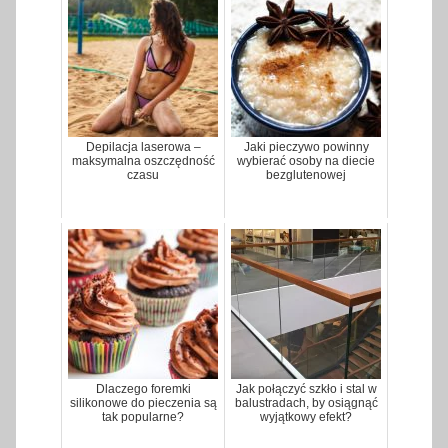
Depilacja laserowa –
Jaki pieczywo powinny
maksymalna oszczędność
wybierać osoby na diecie
czasu
bezglutenowej
Dlaczego foremki
Jak połączyć szkło i stal w
silikonowe do pieczenia są
balustradach, by osiągnąć
tak popularne?
wyjątkowy efekt?