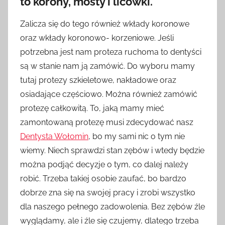
to korony, mosty i licówki.
Zalicza się do tego również wkłady koronowe
oraz wkłady koronowo- korzeniowe. Jeśli
potrzebna jest nam proteza ruchoma to dentyści
są w stanie nam ją zamówić. Do wyboru mamy
tutaj protezy szkieletowe, nakładowe oraz
osiadające częściowo. Można również zamówić
protezę całkowitą. To, jaką mamy mieć
zamontowaną protezę musi zdecydować nasz
Dentysta Wołomin
, bo my sami nic o tym nie
wiemy. Niech sprawdzi stan zębów i wtedy będzie
można podjąć decyzje o tym, co dalej należy
robić. Trzeba takiej osobie zaufać, bo bardzo
dobrze zna się na swojej pracy i zrobi wszystko
dla naszego pełnego zadowolenia. Bez zębów źle
wyglądamy, ale i źle się czujemy, dlatego trzeba