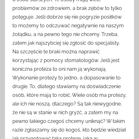
problemów ze zdrowiem, a brak zębów to tylko
potęguje. Jeśli dobrze się nie pogryzie posiłków
to możemy to odczuwać negatywnie na naszym
żołądku, a na pewno tego nie chcemy. Trzeba,
zatem jak najszybciej się zgłosić do specjalisty.
Na szczęście te braki można naprawić
korzystając z pomocy stomatologów. Jeśli jest
koniczna proteza to oni nam ją wykonają.
Wykonanie protezy to jedno, a dopasowanie to
drugie. To, dlatego stawiamy na doświadczenie
osób, które mają to robić. Wiele osób ma protezy,
ale ich nie noszą, dlaczego? Są tak niewygodne,
że nie są w stanie w nich gryźć, a zatem my na
pewno takiego czegoś chcemy uniknąć? W takim
razie zgłaszamy się do kogoś, kto będzie wiedział
jak przygotować taką protezę, jaka w