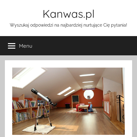
Przejdź
Kanwas.pl
do
treści
Wyszukaj odpowiedzi na najbardziej nurtujące Cię pytania!
Menu