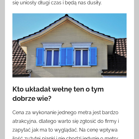
się uniosły długi czas i będą nas dusiły.
Kto układał wełnę ten o tym
dobrze wie?
Cena za wykonanie jednego metra jest bardzo
atrakcyjna, dlatego warto się zgłosić do firmy i
zapytać jak ma to wyglądać. Na cenę wpływa
ilość zużytej pianki i nie chodzi jedynie o metry