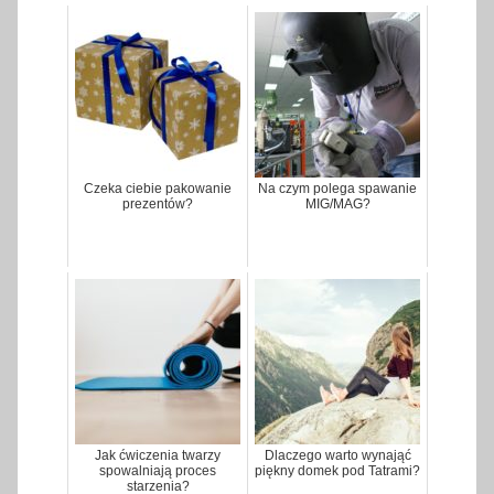
Czeka ciebie pakowanie
Na czym polega spawanie
prezentów?
MIG/MAG?
Jak ćwiczenia twarzy
Dlaczego warto wynająć
spowalniają proces
piękny domek pod Tatrami?
starzenia?