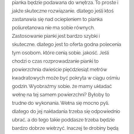
pianka będzie podawana do wnętrza. To proste i
jakże skuteczne rozwiązanie, dlatego jeśli ktoś
zastanawia się nad ociepleniem to pianka
poliuretanowa nie ma sobie równych.
Zastosowanie pianki jest bardzo szybki i
skuteczne, dlatego jest to oferta godna polecenia
tym osobom, które cenią sobie, jakość. Jeśli
chodzi o czas rozprowadzanie pianki to
powierzchnia dwieście pięćdziesiąt metrów
kwadratowych może być pokryta w ciągu ośmiu
godzin. Wyobraźmy sobie, że mamy układać
wełnę na tej samem powierzchni? Byłoby to
trudne do wykonania. Wełna się mocno pyli,
dlatego do jej nakładania trzeba się odpowiednio
ubrać, a do tego takie poddasze trzeba będzie
bardzo dobrze wietrzyć. Inaczej te drobiny będą