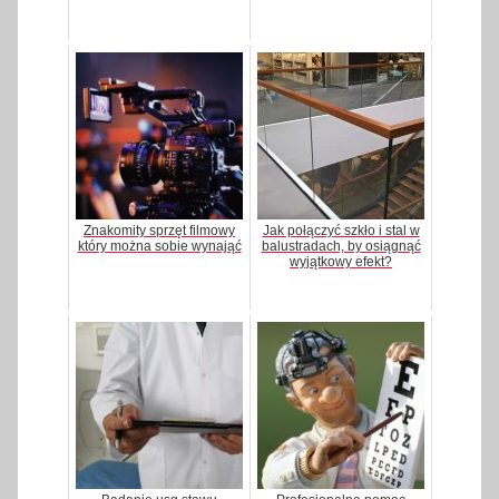
Znakomity sprzęt filmowy
Jak połączyć szkło i stal w
który można sobie wynająć
balustradach, by osiągnąć
wyjątkowy efekt?