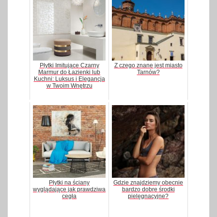
Płytki Imitujące Czarny
Z czego znane jest miasto
Marmur do Łazienki lub
Tarnów?
Kuchni: Luksus i Elegancja
w Twoim Wnętrzu
Płytki na ściany
Gdzie znajdziemy obecnie
wyglądające jak prawdziwa
bardzo dobre środki
cegła
pielęgnacyjne?