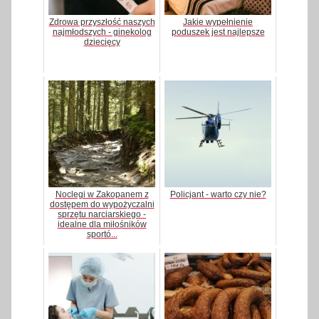
Zdrowa przyszłość naszych
Jakie wypełnienie
najmłodszych - ginekolog
poduszek jest najlepsze
dziecięcy
Noclegi w Zakopanem z
Policjant - warto czy nie?
dostępem do wypożyczalni
sprzętu narciarskiego -
idealne dla miłośników
sportó...