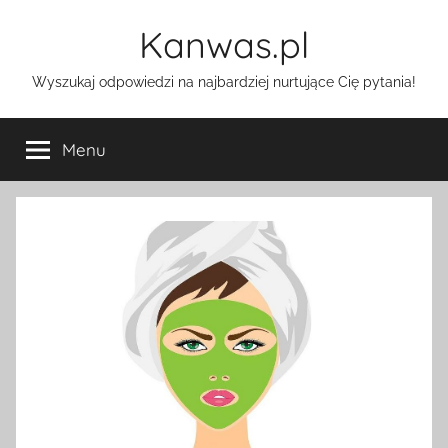
Przejdź
Kanwas.pl
do
treści
Wyszukaj odpowiedzi na najbardziej nurtujące Cię pytania!
Menu