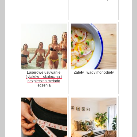
Laserowe usuwanie
Zalety i wady monodiety
żylaków – skuteczna i
bezpieczna metoda
leczenia