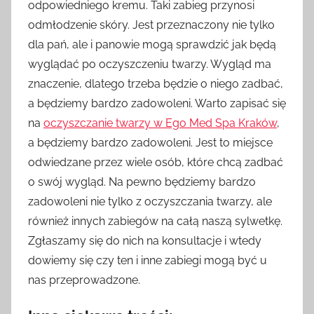
odpowiedniego kremu. Taki zabieg przynosi
odmłodzenie skóry. Jest przeznaczony nie tylko
dla pań, ale i panowie mogą sprawdzić jak będą
wyglądać po oczyszczeniu twarzy. Wygląd ma
znaczenie, dlatego trzeba będzie o niego zadbać,
a będziemy bardzo zadowoleni. Warto zapisać się
na
oczyszczanie twarzy w Ego Med Spa Kraków
,
a będziemy bardzo zadowoleni. Jest to miejsce
odwiedzane przez wiele osób, które chcą zadbać
o swój wygląd. Na pewno będziemy bardzo
zadowoleni nie tylko z oczyszczania twarzy, ale
również innych zabiegów na całą naszą sylwetkę.
Zgłaszamy się do nich na konsultacje i wtedy
dowiemy się czy ten i inne zabiegi mogą być u
nas przeprowadzone.