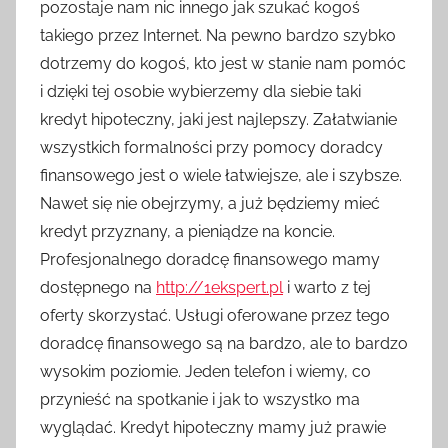
pozostaje nam nic innego jak szukać kogoś
takiego przez Internet. Na pewno bardzo szybko
dotrzemy do kogoś, kto jest w stanie nam pomóc
i dzięki tej osobie wybierzemy dla siebie taki
kredyt hipoteczny, jaki jest najlepszy. Załatwianie
wszystkich formalności przy pomocy doradcy
finansowego jest o wiele łatwiejsze, ale i szybsze.
Nawet się nie obejrzymy, a już będziemy mieć
kredyt przyznany, a pieniądze na koncie.
Profesjonalnego doradcę finansowego mamy
dostępnego na
http://1ekspert.pl
i warto z tej
oferty skorzystać. Usługi oferowane przez tego
doradcę finansowego są na bardzo, ale to bardzo
wysokim poziomie. Jeden telefon i wiemy, co
przynieść na spotkanie i jak to wszystko ma
wyglądać. Kredyt hipoteczny mamy już prawie