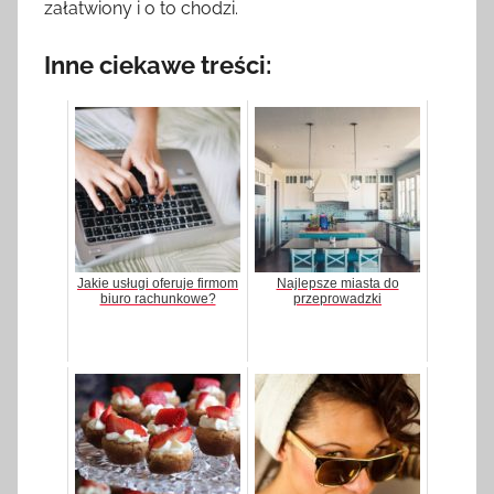
załatwiony i o to chodzi.
Inne ciekawe treści:
Jakie usługi oferuje firmom
Najlepsze miasta do
biuro rachunkowe?
przeprowadzki