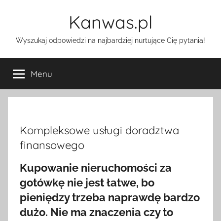
Przejdź
Kanwas.pl
do
treści
Wyszukaj odpowiedzi na najbardziej nurtujące Cię pytania!
Menu
Kompleksowe usługi doradztwa
finansowego
Kupowanie nieruchomości za
gotówkę nie jest łatwe, bo
pieniędzy trzeba naprawdę bardzo
dużo. Nie ma znaczenia czy to