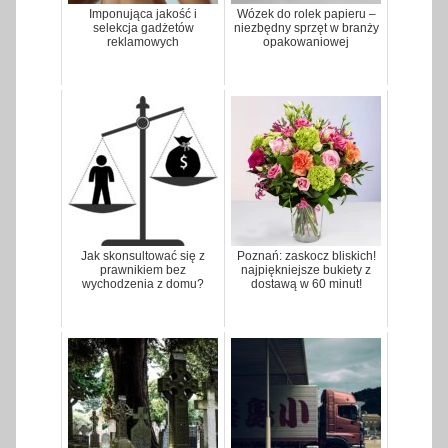
Imponująca jakość i
Wózek do rolek papieru –
selekcja gadżetów
niezbędny sprzęt w branży
reklamowych
opakowaniowej
Jak skonsultować się z
Poznań: zaskocz bliskich!
prawnikiem bez
najpiękniejsze bukiety z
wychodzenia z domu?
dostawą w 60 minut!