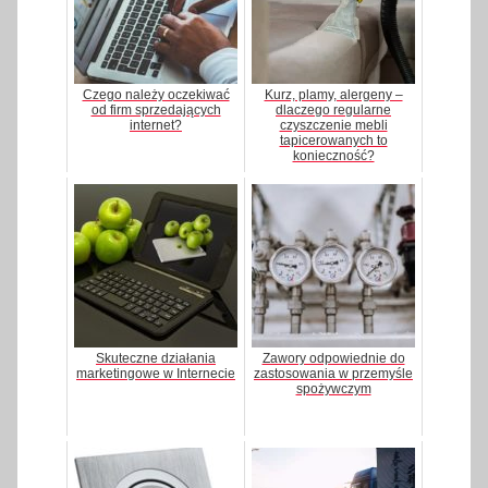
Czego należy oczekiwać
Kurz, plamy, alergeny –
od firm sprzedających
dlaczego regularne
internet?
czyszczenie mebli
tapicerowanych to
konieczność?
Skuteczne działania
Zawory odpowiednie do
marketingowe w Internecie
zastosowania w przemyśle
spożywczym