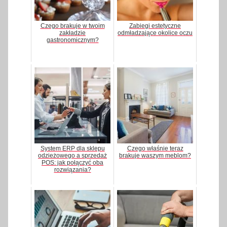
Czego brakuje w twoim
Zabiegi estetyczne
zakładzie
odmładzające okolice oczu
gastronomicznym?
System ERP dla sklepu
Czego właśnie teraz
odzieżowego a sprzedaż
brakuje waszym meblom?
POS: jak połączyć oba
rozwiązania?