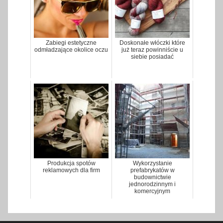
Zabiegi estetyczne
Doskonałe włóczki które
odmładzające okolice oczu
już teraz powinniście u
siebie posiadać
Produkcja spotów
Wykorzystanie
reklamowych dla firm
prefabrykatów w
budownictwie
jednorodzinnym i
komercyjnym