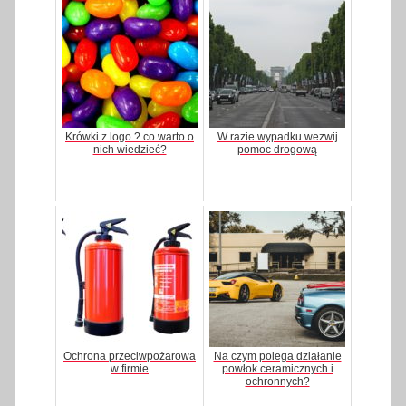
Krówki z logo ? co warto o
W razie wypadku wezwij
nich wiedzieć?
pomoc drogową
Ochrona przeciwpożarowa
Na czym polega działanie
w firmie
powłok ceramicznych i
ochronnych?