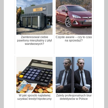
Zainteresował ciebie
Częste awarie – czy to czas
pawilony mieszkalny z płyt
na sprzedaż?
warstwowych?
W jaki sposób najłatwiej
Zalety profesjonalnych biur
uzyskać kredyt hipoteczny
detektywów w Polsce