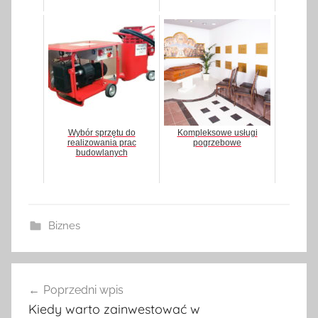
Wybór sprzętu do
Kompleksowe usługi
realizowania prac
pogrzebowe
budowlanych
Biznes
Poprzedni wpis
Nawigacja
Kiedy warto zainwestować w