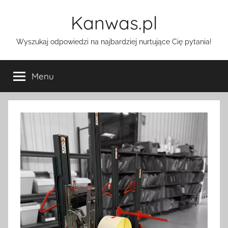
Przejdź
Kanwas.pl
do
treści
Wyszukaj odpowiedzi na najbardziej nurtujące Cię pytania!
Menu