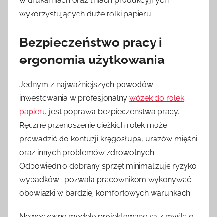
w drukarniach oraz liniach produkcyjnych
wykorzystujących duże rolki papieru.
Bezpieczeństwo pracy i
ergonomia użytkowania
Jednym z najważniejszych powodów
inwestowania w profesjonalny
wózek do rolek
papieru
jest poprawa bezpieczeństwa pracy.
Ręczne przenoszenie ciężkich rolek może
prowadzić do kontuzji kręgosłupa, urazów mięśni
oraz innych problemów zdrowotnych.
Odpowiednio dobrany sprzęt minimalizuje ryzyko
wypadków i pozwala pracownikom wykonywać
obowiązki w bardziej komfortowych warunkach.
Nowoczesne modele projektowane są z myślą o