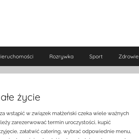
ieruchomości
Rozrywka
Sport
Zdrowie
ałe życie
rza wstąpić w związek małżeński czeka wiele ważnych
ależy zarezerwować termin uroczystości, kupić
zyjęcie, załatwić catering, wybrać odpowiednie menu,