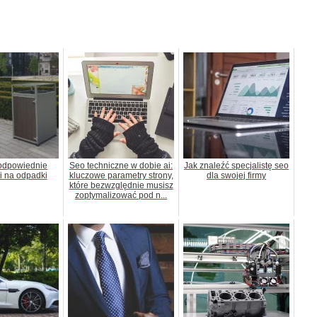
odpowiednie
Seo techniczne w dobie ai:
Jak znaleźć specjalistę seo
i na odpadki
kluczowe parametry strony,
dla swojej firmy
które bezwzględnie musisz
zoptymalizować pod n...