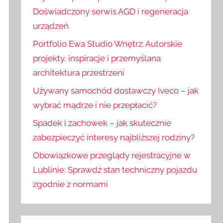
:
j
Doświadczony serwis AGD i regeneracja
urządzeń
Portfolio Ewa Studio Wnętrz: Autorskie
projekty, inspiracje i przemyślana
architektura przestrzeni
Używany samochód dostawczy Iveco – jak
wybrać mądrze i nie przepłacić?
Spadek i zachowek – jak skutecznie
zabezpieczyć interesy najbliższej rodziny?
Obowiązkowe przeglądy rejestracyjne w
Lublinie: Sprawdź stan techniczny pojazdu
zgodnie z normami