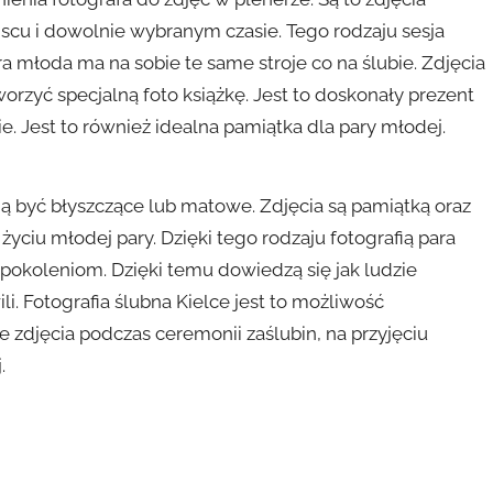
scu i dowolnie wybranym czasie. Tego rodzaju sesja
 młoda ma na sobie te same stroje co na ślubie. Zdjęcia
rzyć specjalną foto książkę. Jest to doskonały prezent
. Jest to również idealna pamiątka dla pary młodej.
 być błyszczące lub matowe. Zdjęcia są pamiątką oraz
ciu młodej pary. Dzięki tego rodzaju fotografią para
okoleniom. Dzięki temu dowiedzą się jak ludzie
awili. Fotografia ślubna Kielce jest to możliwość
 zdjęcia podczas ceremonii zaślubin, na przyjęciu
.