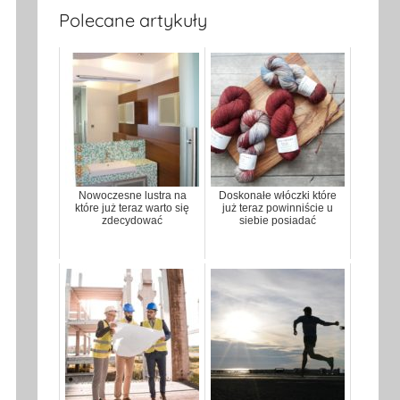
Polecane artykuły
Nowoczesne lustra na
Doskonałe włóczki które
które już teraz warto się
już teraz powinniście u
zdecydować
siebie posiadać