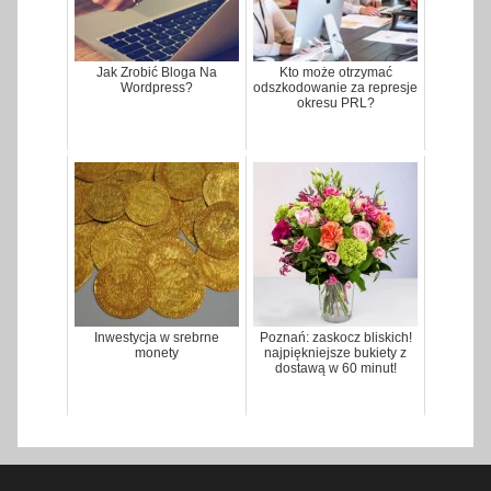
Jak Zrobić Bloga Na
Kto może otrzymać
Wordpress?
odszkodowanie za represje
okresu PRL?
Inwestycja w srebrne
Poznań: zaskocz bliskich!
monety
najpiękniejsze bukiety z
dostawą w 60 minut!