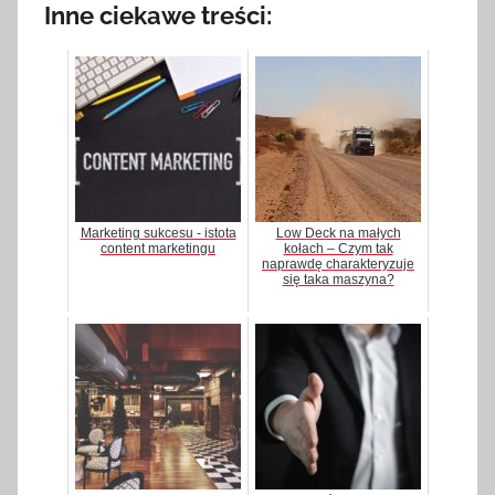
Inne ciekawe treści:
Marketing sukcesu - istota
Low Deck na małych
content marketingu
kołach – Czym tak
naprawdę charakteryzuje
się taka maszyna?