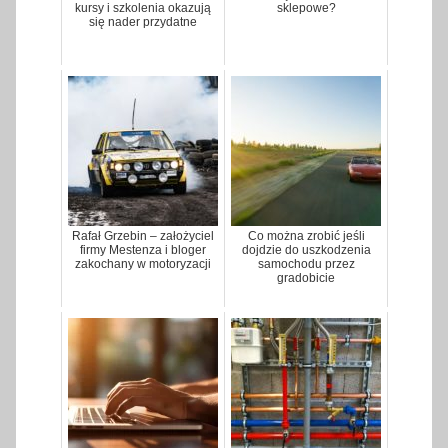
kursy i szkolenia okazują
sklepowe?
się nader przydatne
Rafał Grzebin – założyciel
Co można zrobić jeśli
firmy Mestenza i bloger
dojdzie do uszkodzenia
zakochany w motoryzacji
samochodu przez
gradobicie