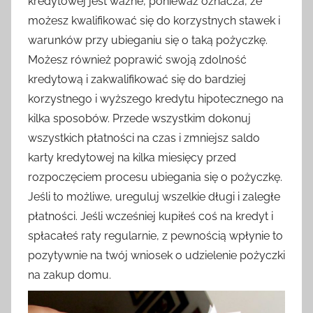
kredytowej jest ważne, ponieważ oznacza, że
możesz kwalifikować się do korzystnych stawek i
warunków przy ubieganiu się o taką pożyczkę.
Możesz również poprawić swoją zdolność
kredytową i zakwalifikować się do bardziej
korzystnego i wyższego kredytu hipotecznego na
kilka sposobów. Przede wszystkim dokonuj
wszystkich płatności na czas i zmniejsz saldo
karty kredytowej na kilka miesięcy przed
rozpoczęciem procesu ubiegania się o pożyczkę.
Jeśli to możliwe, ureguluj wszelkie długi i zaległe
płatności. Jeśli wcześniej kupiłeś coś na kredyt i
spłacałeś raty regularnie, z pewnością wpłynie to
pozytywnie na twój wniosek o udzielenie pożyczki
na zakup domu.