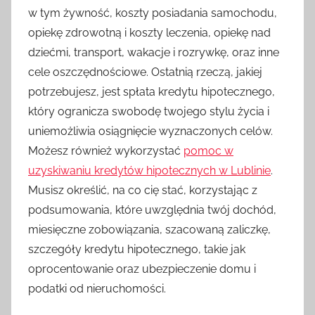
w tym żywność, koszty posiadania samochodu,
opiekę zdrowotną i koszty leczenia, opiekę nad
dziećmi, transport, wakacje i rozrywkę, oraz inne
cele oszczędnościowe. Ostatnią rzeczą, jakiej
potrzebujesz, jest spłata kredytu hipotecznego,
który ogranicza swobodę twojego stylu życia i
uniemożliwia osiągnięcie wyznaczonych celów.
Możesz również wykorzystać
pomoc w
uzyskiwaniu kredytów hipotecznych w Lublinie
.
Musisz określić, na co cię stać, korzystając z
podsumowania, które uwzględnia twój dochód,
miesięczne zobowiązania, szacowaną zaliczkę,
szczegóły kredytu hipotecznego, takie jak
oprocentowanie oraz ubezpieczenie domu i
podatki od nieruchomości.