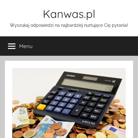
Przejdź
Kanwas.pl
do
treści
Wyszukaj odpowiedzi na najbardziej nurtujące Cię pytania!
Menu