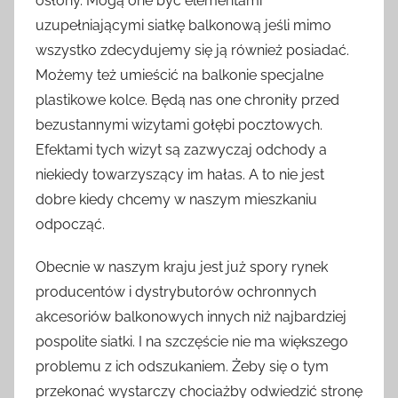
osłony. Mogą one być elementami
uzupełniającymi siatkę balkonową jeśli mimo
wszystko zdecydujemy się ją również posiadać.
Możemy też umieścić na balkonie specjalne
plastikowe kolce. Będą nas one chroniły przed
bezustannymi wizytami gołębi pocztowych.
Efektami tych wizyt są zazwyczaj odchody a
niekiedy towarzyszący im hałas. A to nie jest
dobre kiedy chcemy w naszym mieszkaniu
odpocząć.
Obecnie w naszym kraju jest już spory rynek
producentów i dystrybutorów ochronnych
akcesoriów balkonowych innych niż najbardziej
pospolite siatki. I na szczęście nie ma większego
problemu z ich odszukaniem. Żeby się o tym
przekonać wystarczy chociażby odwiedzić stronę