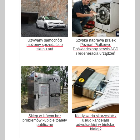
Używany samochód
Szybka naprawa pralek
możemy sprzedać do
Poznań Piątkowo:
skupu aut
Doświadczony serwis AGD
i regeneracja urządzeń
Sklep w którym bez
Kiedy warto skorzystać z
problemów kupicie toalety
usług kancelarii
publiczne
adwokackiej w bielsko-
białej?