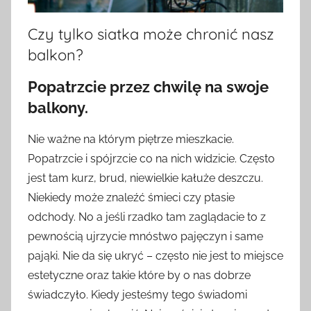
Czy tylko siatka może chronić nasz
balkon?
Popatrzcie przez chwilę na swoje
balkony.
Nie ważne na którym piętrze mieszkacie.
Popatrzcie i spójrzcie co na nich widzicie. Często
jest tam kurz, brud, niewielkie kałuże deszczu.
Niekiedy może znaleźć śmieci czy ptasie
odchody. No a jeśli rzadko tam zaglądacie to z
pewnością ujrzycie mnóstwo pajęczyn i same
pająki. Nie da się ukryć – często nie jest to miejsce
estetyczne oraz takie które by o nas dobrze
świadczyło. Kiedy jesteśmy tego świadomi