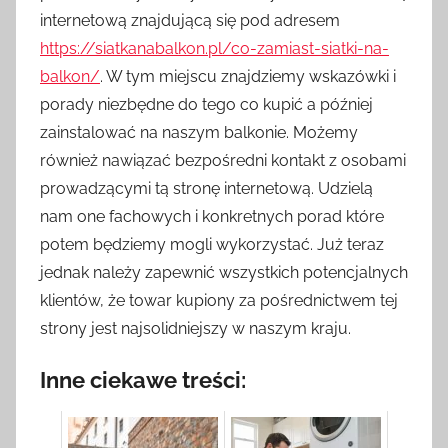
internetową znajdującą się pod adresem
https://siatkanabalkon.pl/co-zamiast-siatki-na-
balkon/
. W tym miejscu znajdziemy wskazówki i
porady niezbędne do tego co kupić a później
zainstalować na naszym balkonie. Możemy
również nawiązać bezpośredni kontakt z osobami
prowadzącymi tą stronę internetową. Udzielą
nam one fachowych i konkretnych porad które
potem będziemy mogli wykorzystać. Już teraz
jednak należy zapewnić wszystkich potencjalnych
klientów, że towar kupiony za pośrednictwem tej
strony jest najsolidniejszy w naszym kraju.
Inne ciekawe treści: