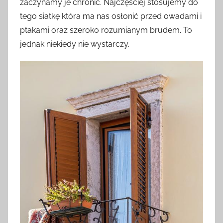
zaczynamy je chronić. Najczęściej stosujemy do
tego siatkę która ma nas osłonić przed owadami i
ptakami oraz szeroko rozumianym brudem. To
jednak niekiedy nie wystarczy.