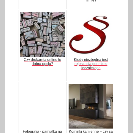
firmie?
Czy drukarnia online to
Kiedy niezbędna jest
dobra opcja?
rejestracja podmiotu
leczniczego
Fotografia - pamiątka na
Kominki kamienne – czy są