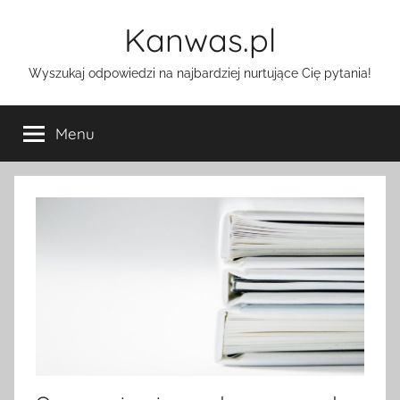
Przejdź
Kanwas.pl
do
treści
Wyszukaj odpowiedzi na najbardziej nurtujące Cię pytania!
Menu