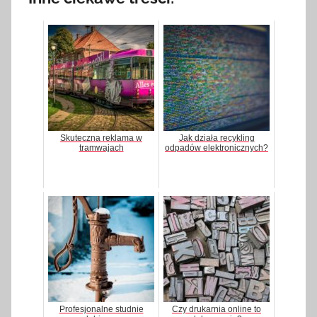
Skuteczna reklama w
Jak działa recykling
tramwajach
odpadów elektronicznych?
Profesjonalne studnie
Czy drukarnia online to