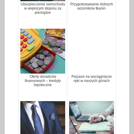
Ubezpieczenie samochodu
Przygotowywanie dobrych
w większym stopniu za
wzorników tkanin
pieniądze
Oferty doradców
Pejzaże na wyciągnięcie
finansowych – kredyty
ręki w naszych górach
hipoteczne