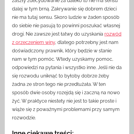
zaszły zdecydowanie za daleko to nie ma sensu
dalej w tym brną. Zakrywanie się dobrem dzieci
nie ma tutaj sensu. Skoro ludzie w żaden sposób
do siebie nie pasują to powinni poszukać własnej
drogi. Nie zawsze jest łatwy do uzyskania
rozwód
z orzeczeniem winy
, dlatego potrzebny jest nam
doświadczony prawnik, który będzie w stanie
nam w tym pomóc. Wtedy uzyskamy pomoc,
odpowiedzi na pytania i wszystko inne. Jeśli nie da
się rozwodu uniknąć to byłoby dobrze żeby
żadna ze stron tego nie przedłużała. W ten
sposób dwie osoby rozejdą się i zaczną na nowo
żyć. W praktyce niestety nie jest to takie proste i
wiąże się z poważnymi problemami przy samym
rozwodzie.
Inne ciekawe treści: