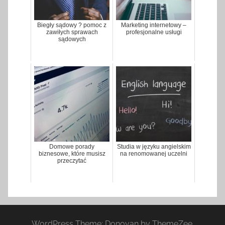
Biegły sądowy ? pomoc z
Marketing internetowy –
zawiłych sprawach
profesjonalne usługi
sądowych
Domowe porady
Studia w języku angielskim
biznesowe, które musisz
na renomowanej uczelni
przeczytać
WordPress Theme: Donovan by ThemeZee.