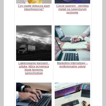
Czy ciągle dokucza wam
Cięcie laserem - obróbka
inkontynencja?
metali na najwyższym
poziomie
Lakierowanie karoserii -
Marketing internetowy –
sztuka, która przywraca
profesjonalne usługi
blask twojemu
samochodowi