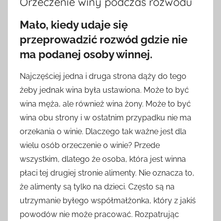
Orzeczenie winy podczas rozwodu
Mało, kiedy udaje się
przeprowadzić rozwód gdzie nie
ma podanej osoby winnej.
Najczęściej jedna i druga strona dąży do tego
żeby jednak wina była ustawiona. Może to być
wina męża, ale również wina żony. Może to być
wina obu strony i w ostatnim przypadku nie ma
orzekania o winie. Dlaczego tak ważne jest dla
wielu osób orzeczenie o winie? Przede
wszystkim, dlatego że osoba, która jest winna
płaci tej drugiej stronie alimenty. Nie oznacza to,
że alimenty są tylko na dzieci. Często są na
utrzymanie byłego współmałżonka, który z jakiś
powodów nie może pracować. Rozpatrując