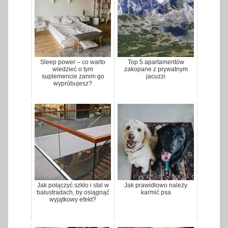
Sleep power – co warto
Top 5 apartamentów
wiedzieć o tym
zakopane z prywatnym
suplemencie zanim go
jacuzzi
wypróbujesz?
Jak połączyć szkło i stal w
Jak prawidłowo należy
balustradach, by osiągnąć
karmić psa
wyjątkowy efekt?