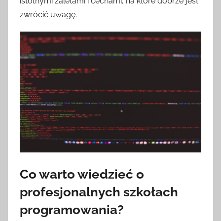
istotnymi zaletami i cechami, na które dobrze jest
zwrócić uwagę.
Co warto wiedzieć o
profesjonalnych szkołach
programowania?