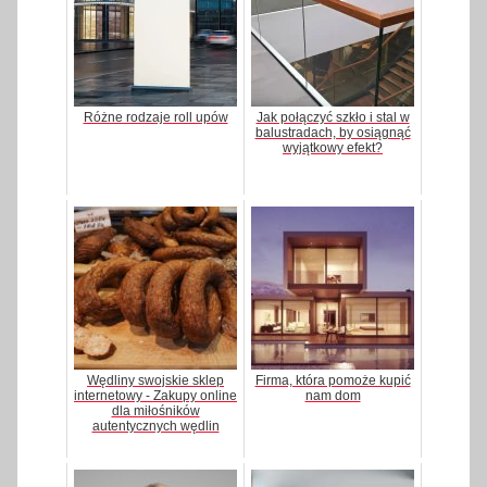
Różne rodzaje roll upów
Jak połączyć szkło i stal w
balustradach, by osiągnąć
wyjątkowy efekt?
Wędliny swojskie sklep
Firma, która pomoże kupić
internetowy - Zakupy online
nam dom
dla miłośników
autentycznych wędlin