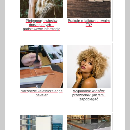
Pielęgnacja włosów
Brakuje ci lajków na twoim
doczepianych –
FB?
podstawowe informacje
Narzędzie kaletnicze edge
Wypadanie włosów:
beveler
przewodnik, jak temu
zapobiegać