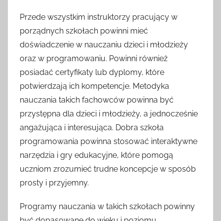
Przede wszystkim instruktorzy pracujący w
porządnych szkołach powinni mieć
doświadczenie w nauczaniu dzieci i młodzieży
oraz w programowaniu. Powinni również
posiadać certyfikaty lub dyplomy, które
potwierdzają ich kompetencje. Metodyka
nauczania takich fachowców powinna być
przystępna dla dzieci i młodzieży, a jednocześnie
angażująca i interesująca. Dobra szkoła
programowania powinna stosować interaktywne
narzędzia i gry edukacyjne, które pomogą
uczniom zrozumieć trudne koncepcje w sposób
prosty i przyjemny.
Programy nauczania w takich szkołach powinny
być dopasowane do wieku i poziomu