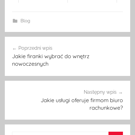
Blog
Poprzedni wpis
Nawigacja
Jakie firanki wybrać do wnętrz
wpisu
nowoczesnych
Następny wpis
Jakie usługi oferuje firmom biuro
rachunkowe?