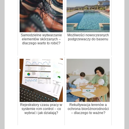
Samodzielne wytwarzanie
Możliwości nowoczesnych
elementów skórzanych –
podgrzewaczy do basenu
dlaczego warto to robić?
Rejestratory czasu pracy w
Rekultywacja terenów a
systemie rcm control – co
ochrona bioróżnorodności
wybrać i jak działają?
– dlaczego to ważne?