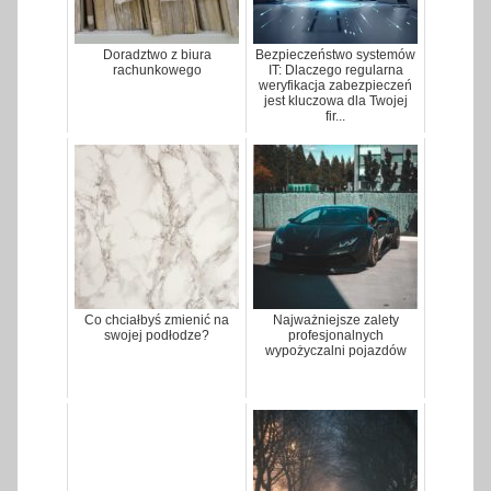
Doradztwo z biura
Bezpieczeństwo systemów
rachunkowego
IT: Dlaczego regularna
weryfikacja zabezpieczeń
jest kluczowa dla Twojej
fir...
Co chciałbyś zmienić na
Najważniejsze zalety
swojej podłodze?
profesjonalnych
wypożyczalni pojazdów