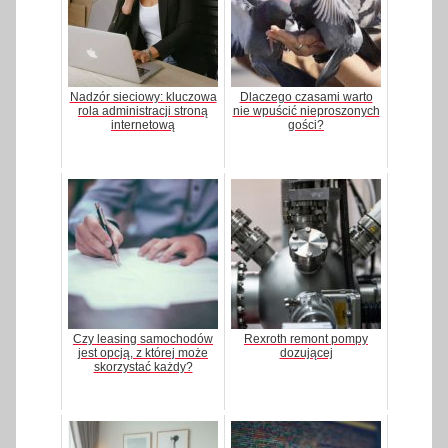
Nadzór sieciowy: kluczowa
Dlaczego czasami warto
rola administracji stroną
nie wpuścić nieproszonych
internetową
gości?
Czy leasing samochodów
Rexroth remont pompy
jest opcją, z której może
dozującej
skorzystać każdy?