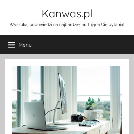
Przejdź
Kanwas.pl
do
treści
Wyszukaj odpowiedzi na najbardziej nurtujące Cię pytania!
Menu