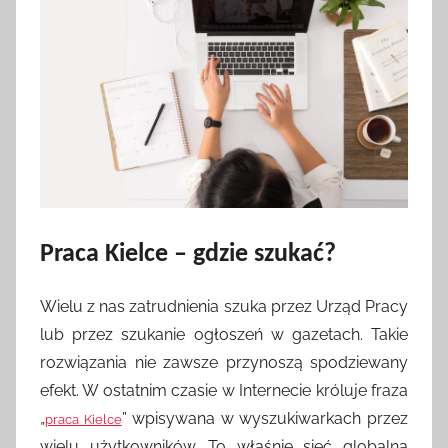
Praca Kielce – gdzie szukać?
Wielu z nas zatrudnienia szuka przez Urząd Pracy
lub przez szukanie ogłoszeń w gazetach. Takie
rozwiązania nie zawsze przynoszą spodziewany
efekt. W ostatnim czasie w Internecie króluje fraza
„
” wpisywana w wyszukiwarkach przez
praca Kielce
wielu użytkowników. To właśnie sieć globalna