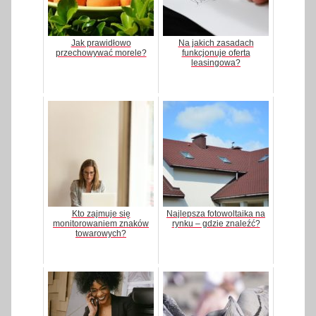
Jak prawidłowo
Na jakich zasadach
przechowywać morele?
funkcjonuje oferta
leasingowa?
Kto zajmuje się
Najlepsza fotowoltaika na
monitorowaniem znaków
rynku – gdzie znaleźć?
towarowych?