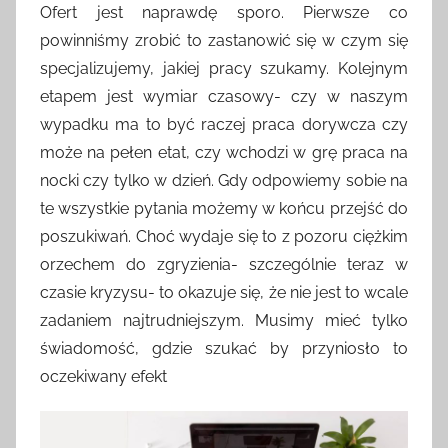
Ofert jest naprawdę sporo. Pierwsze co
powinniśmy zrobić to zastanowić się w czym się
specjalizujemy, jakiej pracy szukamy. Kolejnym
etapem jest wymiar czasowy- czy w naszym
wypadku ma to być raczej praca dorywcza czy
może na pełen etat, czy wchodzi w grę praca na
nocki czy tylko w dzień. Gdy odpowiemy sobie na
te wszystkie pytania możemy w końcu przejść do
poszukiwań. Choć wydaje się to z pozoru ciężkim
orzechem do zgryzienia- szczególnie teraz w
czasie kryzysu- to okazuje się, że nie jest to wcale
zadaniem najtrudniejszym. Musimy mieć tylko
świadomość, gdzie szukać by przyniosło to
oczekiwany efekt