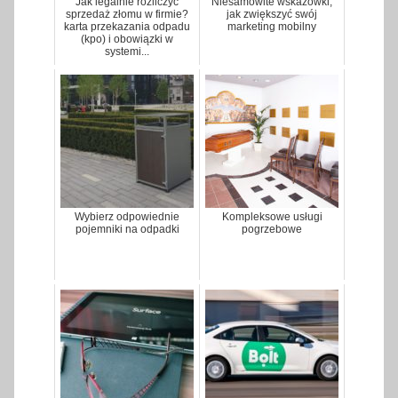
Jak legalnie rozliczyć
Niesamowite wskazówki,
sprzedaż złomu w firmie?
jak zwiększyć swój
karta przekazania odpadu
marketing mobilny
(kpo) i obowiązki w
systemi...
Wybierz odpowiednie
Kompleksowe usługi
pojemniki na odpadki
pogrzebowe