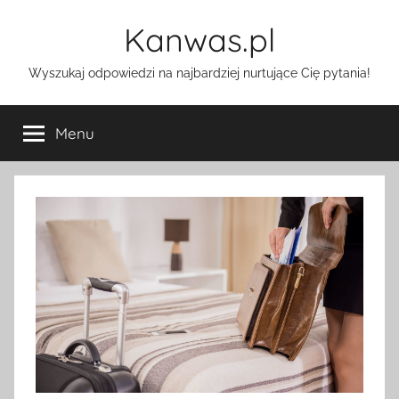
Przejdź
Kanwas.pl
do
treści
Wyszukaj odpowiedzi na najbardziej nurtujące Cię pytania!
Menu