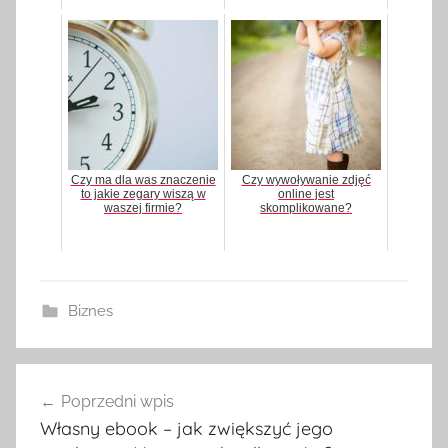
Czy ma dla was znaczenie
Czy wywoływanie zdjęć
to jakie zegary wiszą w
online jest
waszej firmie?
skomplikowane?
Biznes
Poprzedni wpis
Nawigacja
Własny ebook – jak zwiększyć jego
wpisu