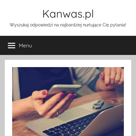
Przejdź
Kanwas.pl
do
treści
Wyszukaj odpowiedzi na najbardziej nurtujące Cię pytania!
Menu