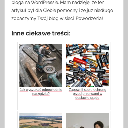
bloga na WordPressie. Mam nadzieję, że ten
artykuł był dla Ciebie pomocny i że już niedługo
zobaczymy Twój blog w sieci. Powodzenia!
Inne ciekawe treści:
Jak wyszukać odpowiednie
Zapewnij sobie ochronę
narzędzia?
przed przerwami w
dostawie prądu