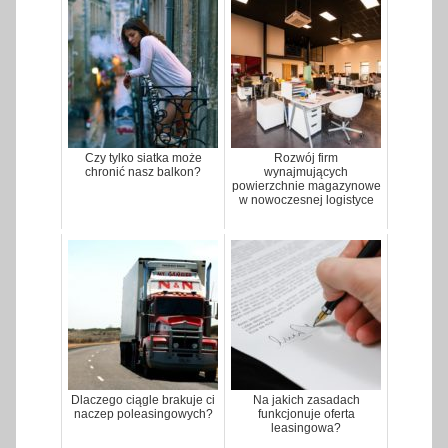
Czy tylko siatka może
Rozwój firm
chronić nasz balkon?
wynajmujących
powierzchnie magazynowe
w nowoczesnej logistyce
Dlaczego ciągle brakuje ci
Na jakich zasadach
naczep poleasingowych?
funkcjonuje oferta
leasingowa?