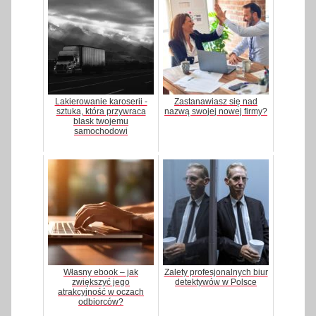
Lakierowanie karoserii -
Zastanawiasz się nad
sztuka, która przywraca
nazwą swojej nowej firmy?
blask twojemu
samochodowi
Własny ebook – jak
Zalety profesjonalnych biur
zwiększyć jego
detektywów w Polsce
atrakcyjność w oczach
odbiorców?