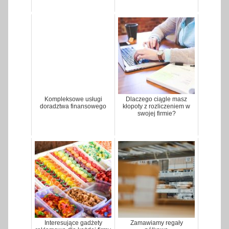
Kompleksowe usługi
Dlaczego ciągle masz
doradztwa finansowego
kłopoty z rozliczeniem w
swojej firmie?
Interesujące gadżety
Zamawiamy regały