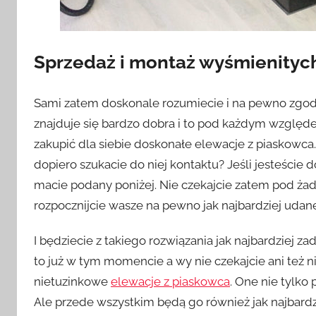
Sprzedaż i montaż wyśmienitych
Sami zatem doskonale rozumiecie i na pewno zgodz
znajduje się bardzo dobra i to pod każdym względe
zakupić dla siebie doskonałe elewacje z piaskowca. 
dopiero szukacie do niej kontaktu? Jeśli jesteście d
macie podany poniżej. Nie czekajcie zatem pod żad
rozpocznijcie wasze na pewno jak najbardziej udane 
I będziecie z takiego rozwiązania jak najbardziej 
to już w tym momencie a wy nie czekajcie ani też n
nietuzinkowe
elewacje z piaskowca
. One nie tylk
Ale przede wszystkim będą go również jak najbard