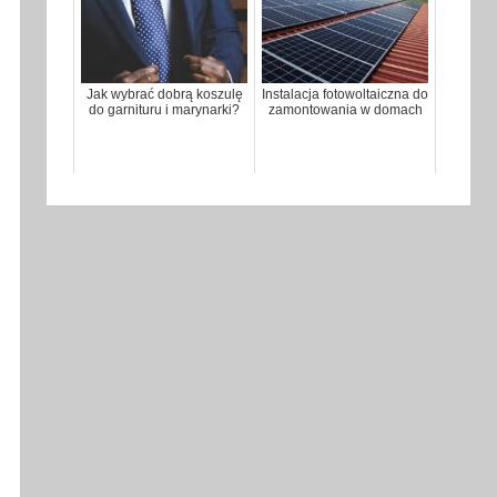
Jak wybrać dobrą koszulę
Instalacja fotowoltaiczna do
do garnituru i marynarki?
zamontowania w domach