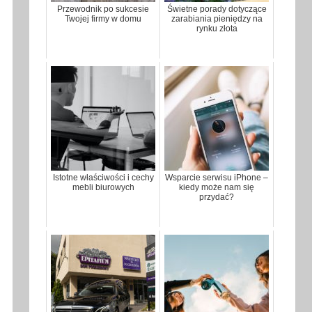
Przewodnik po sukcesie
Świetne porady dotyczące
Twojej firmy w domu
zarabiania pieniędzy na
rynku złota
Istotne właściwości i cechy
Wsparcie serwisu iPhone –
mebli biurowych
kiedy może nam się
przydać?