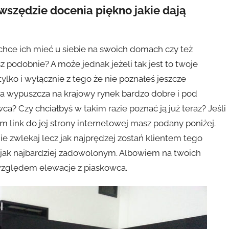
 wszędzie docenia piękno jakie dają
chce ich mieć u siebie na swoich domach czy też
sz podobnie? A może jednak jeżeli tak jest to twoje
lko i wyłącznie z tego że nie poznałeś jeszcze
wna wypuszcza na krajowy rynek bardzo dobre i pod
 Czy chciałbyś w takim razie poznać ją już teraz? Jeśli
em link do jej strony internetowej masz podany poniżej.
e zwlekaj lecz jak najprędzej zostań klientem tego
a jak najbardziej zadowolonym. Albowiem na twoich
względem elewacje z piaskowca.