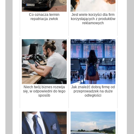
Co oznacza termin
Jest wiele korzyści dla firm
repatriacja zwłok
korzystających z produktów
reklamowych
Niech twój biznes rozwija
Jak znaleźć dobrą firmę od
się, w odpowiedni do tego
przeprowadzek na duże
sposób
odległości