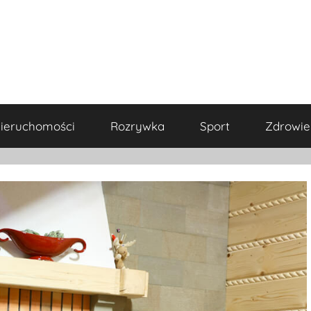
ieruchomości
Rozrywka
Sport
Zdrowie