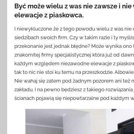
Być może wielu z was nie zawsze i nie
elewacje z piaskowca.
I niewykluczone że z tego powodu wielu z was nie 
siedzibach swoich firm. Czy w takim razie i ty myśli
przekonanie jest jednak błędne? Może wynika ono ty
znakomitej firmy specjalistycznej która już od da
każdym względem niezawodne elewacje z piaskowca?
tak to nic nie stoi ku temu na przeszkodzie. Albowi
Nie wahaj się zatem pod żadnym pozorem ani też ni
zakładu. I na pewno będziesz z takiego rozwiązani
ścianach pojawią się niepowtarzalne pod każdym 