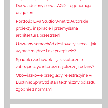
:
j
Doświadczony serwis AGD i regeneracja
urządzeń
Portfolio Ewa Studio Wnętrz: Autorskie
projekty, inspiracje i przemyślana
architektura przestrzeni
Używany samochód dostawczy Iveco – jak
wybrać mądrze i nie przepłacić?
Spadek i zachowek – jak skutecznie
zabezpieczyć interesy najbliższej rodziny?
Obowiązkowe przeglądy rejestracyjne w
Lublinie: Sprawdź stan techniczny pojazdu
zgodnie z normami