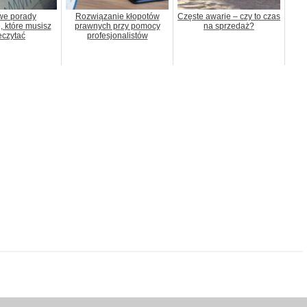
e porady
Rozwiązanie kłopotów
Częste awarie – czy to czas
 które musisz
prawnych przy pomocy
na sprzedaż?
eczytać
profesjonalistów