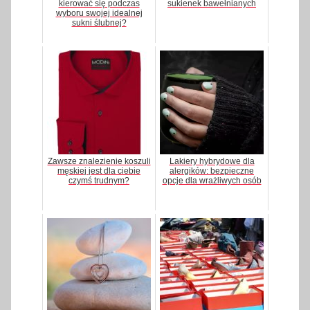
kierować się podczas
sukienek bawełnianych
wyboru swojej idealnej
sukni ślubnej?
Zawsze znalezienie koszuli
Lakiery hybrydowe dla
męskiej jest dla ciebie
alergików: bezpieczne
czymś trudnym?
opcje dla wrażliwych osób