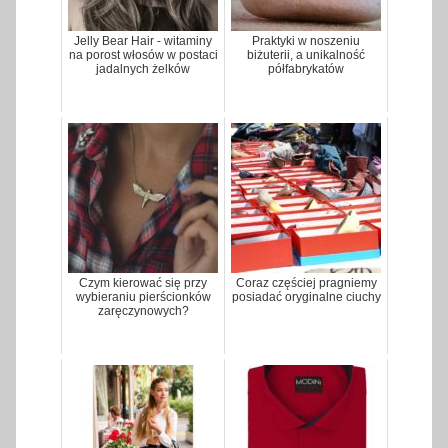
Jelly Bear Hair - witaminy
Praktyki w noszeniu
na porost włosów w postaci
biżuterii, a unikalność
jadalnych żelków
półfabrykatów
Czym kierować się przy
Coraz częściej pragniemy
wybieraniu pierścionków
posiadać oryginalne ciuchy
zaręczynowych?