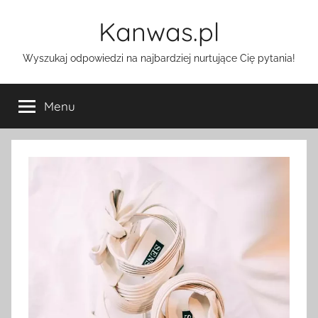
Przejdź
Kanwas.pl
do
treści
Wyszukaj odpowiedzi na najbardziej nurtujące Cię pytania!
Menu