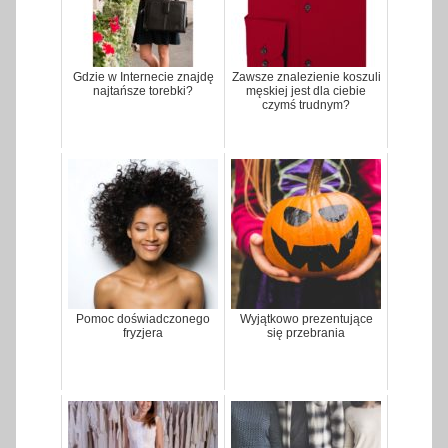
Gdzie w Internecie znajdę
Zawsze znalezienie koszuli
najtańsze torebki?
męskiej jest dla ciebie
czymś trudnym?
Pomoc doświadczonego
Wyjątkowo prezentujące
fryzjera
się przebrania