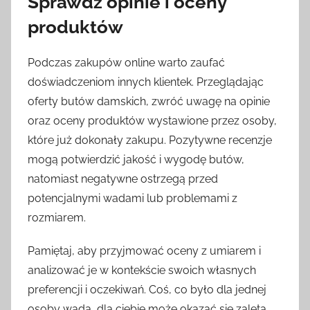
Sprawdź opinie i oceny
produktów
Podczas zakupów online warto zaufać
doświadczeniom innych klientek. Przeglądając
oferty butów damskich, zwróć uwagę na opinie
oraz oceny produktów wystawione przez osoby,
które już dokonały zakupu. Pozytywne recenzje
mogą potwierdzić jakość i wygodę butów,
natomiast negatywne ostrzegą przed
potencjalnymi wadami lub problemami z
rozmiarem.
Pamiętaj, aby przyjmować oceny z umiarem i
analizować je w kontekście swoich własnych
preferencji i oczekiwań. Coś, co było dla jednej
osoby wadą, dla ciebie może okazać się zaletą.