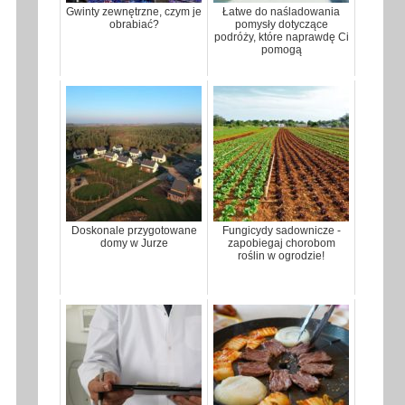
Gwinty zewnętrzne, czym je
Łatwe do naśladowania
obrabiać?
pomysły dotyczące
podróży, które naprawdę Ci
pomogą
Doskonale przygotowane
Fungicydy sadownicze -
domy w Jurze
zapobiegaj chorobom
roślin w ogrodzie!