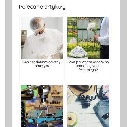
Polecane artykuły
Gabinet stomatologiczny-
Jaka jest wasza wiedza na
protetyka
temat pogrzebu
świeckiego?