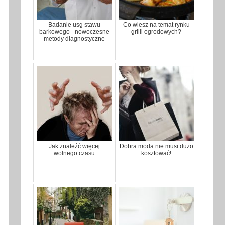
Badanie usg stawu
Co wiesz na temat rynku
barkowego - nowoczesne
grilli ogrodowych?
metody diagnostyczne
Jak znaleźć więcej
Dobra moda nie musi dużo
wolnego czasu
kosztować!