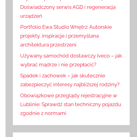
:
j
Doświadczony serwis AGD i regeneracja
urządzeń
Portfolio Ewa Studio Wnętrz: Autorskie
projekty, inspiracje i przemyślana
architektura przestrzeni
Używany samochód dostawczy Iveco – jak
wybrać mądrze i nie przepłacić?
Spadek i zachowek – jak skutecznie
zabezpieczyć interesy najbliższej rodziny?
Obowiązkowe przeglądy rejestracyjne w
Lublinie: Sprawdź stan techniczny pojazdu
zgodnie z normami