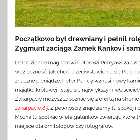
Początkowo był drewniany i pełnił rolę
Zygmunt zaciąga Zamek Kankov i same
Dał te ziemie magnatowi Peterowi Perryowi za dziel
wdzięczność, jak chęć przeciwstawienia się Perenow
znaczne pieniądze. Peter Perrey wznosi nowy kam
majątku królowej i staje się największym właścicie
Zakarpacie możesz zapoznać się z ofertą na stroni
zakarpacie,85
. Z pewnością znajdziemy tu spokój i c
Można tu spotkać wiele gatunków zwierząt, które t
miejsce dla ornitologów czy fotografów.