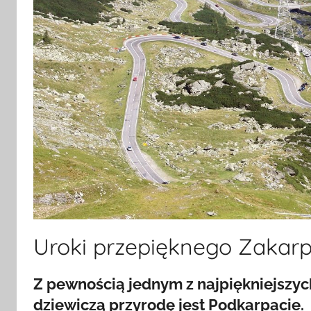
Uroki przepięknego Zakarp
Z pewnością jednym z najpiękniejszyc
dziewiczą przyrodę jest Podkarpacie.