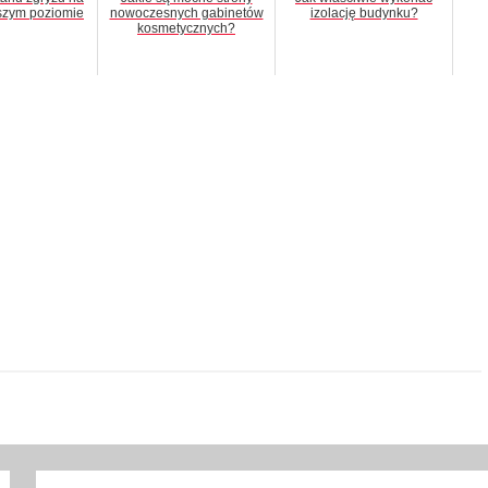
szym poziomie
nowoczesnych gabinetów
izolację budynku?
kosmetycznych?