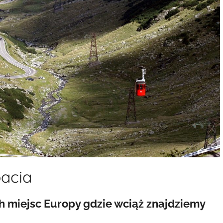
acia
h miejsc Europy gdzie wciąż znajdziemy