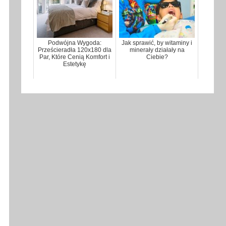
Podwójna Wygoda:
Jak sprawić, by witaminy i
Prześcieradła 120x180 dla
minerały działały na
Par, Które Cenią Komfort i
Ciebie?
Estetykę