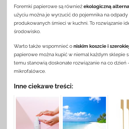
Foremki papierowe są również
ekologiczną altern
użyciu można je wyrzucić do pojemnika na odpady b
produkowanych śmieci w kuchni. To rozwiązanie idea
środowisko.
Warto także wspomnieć o
niskim koszcie i szeroki
papierowe można kupić w niemal każdym sklepie sp
temu stanowią doskonałe rozwiązanie na co dzień –
mikrofalówce.
Inne ciekawe treści: