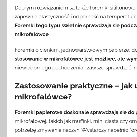
Dobrym rozwiązaniem są także foremki silikonowo-p
zapewnia elastyczność i odporność na temperaturę
Foremki tego typu świetnie sprawdzają się podcz
mikrofalówce
.
Foremki o cienkim, jednowarstwowym papierze, do
stosowanie w mikrofalówce jest możliwe, ale wym
niewiadomego pochodzenia i zawsze sprawdzać in
Zastosowanie praktyczne – jak
mikrofalówce?
Foremki papierowe doskonale sprawdzają się do
mikrofalowej, takich jak muffinki, mini ciasta czy o
potrzebę zmywania naczyń. Wystarczy napełnić fo