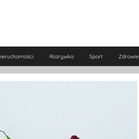
ieruchomości
Rozrywka
Sport
Zdrowie