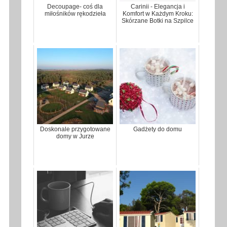
Decoupage- coś dla
Carinii - Elegancja i
miłośników rękodzieła
Komfort w Każdym Kroku:
Skórzane Botki na Szpilce
Doskonale przygotowane
Gadżety do domu
domy w Jurze