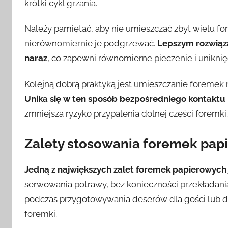
krótki cykl grzania.
Należy pamiętać, aby nie umieszczać zbyt wielu 
nierównomiernie je podgrzewać.
Lepszym rozwiąz
naraz
, co zapewni równomierne pieczenie i uniknię
Kolejną dobrą praktyką jest umieszczanie foremek 
Unika się w ten sposób bezpośredniego kontaktu 
zmniejsza ryzyko przypalenia dolnej części foremki.
Zalety stosowania foremek pap
Jedną z największych zalet foremek papierowych
serwowania potrawy, bez konieczności przekładania
podczas przygotowywania deserów dla gości lub dzi
foremki.