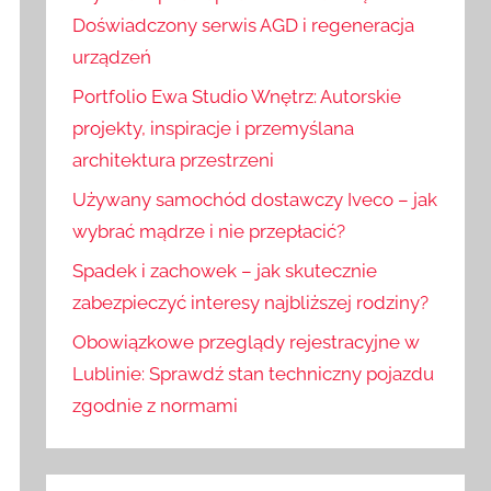
:
j
Doświadczony serwis AGD i regeneracja
urządzeń
Portfolio Ewa Studio Wnętrz: Autorskie
projekty, inspiracje i przemyślana
architektura przestrzeni
Używany samochód dostawczy Iveco – jak
wybrać mądrze i nie przepłacić?
Spadek i zachowek – jak skutecznie
zabezpieczyć interesy najbliższej rodziny?
Obowiązkowe przeglądy rejestracyjne w
Lublinie: Sprawdź stan techniczny pojazdu
zgodnie z normami