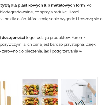
atywą dla plastikowych lub metalowych form
. Po
iodegradowalne, co sprzyja redukcji ilości
lne dla osób, które cenią sobie wygodę i troszczą się o
ej dostępności
tego rodzaju produktów. Foremki
ożywczym, a ich cena jest bardzo przystępna. Dzięki
 zarówno do pieczenia, jak i podgrzewania w