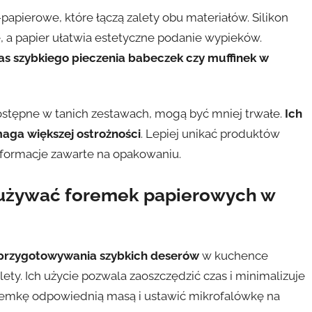
apierowe, które łączą zalety obu materiałów. Silikon
, a papier ułatwia estetyczne podanie wypieków.
as szybkiego pieczenia babeczek czy muffinek w
stępne w tanich zestawach, mogą być mniej trwałe.
Ich
aga większej ostrożności
. Lepiej unikać produktów
formacje zawarte na opakowaniu.
 używać foremek papierowych w
 przygotowywania szybkich deserów
w kuchence
mlety. Ich użycie pozwala zaoszczędzić czas i minimalizuje
remkę odpowiednią masą i ustawić mikrofalówkę na