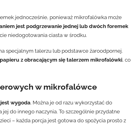
foremek jednocześnie, ponieważ mikrofalówka może
aniem jest podgrzewanie jednej lub dwóch foremek
cie niedogotowania ciasta w środku.
na specjalnym talerzu lub podstawce żaroodpornej.
papieru z obracającym się talerzem mikrofalówki
, co
ierowych w mikrofalówce
 jest wygoda
. Można je od razu wykorzystać do
 jej do innego naczynia. To szczególnie przydatne
eci – każda porcja jest gotowa do spożycia prosto z