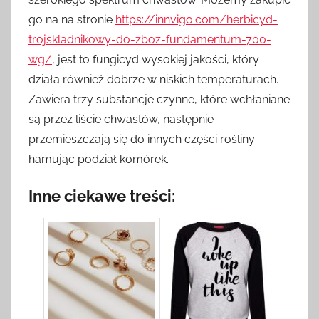
go na na stronie
https://innvigo.com/herbicyd-
trojskladnikowy-do-zboz-fundamentum-700-
wg/
, jest to fungicyd wysokiej jakości, który
działa również dobrze w niskich temperaturach.
Zawiera trzy substancje czynne, które wchłaniane
są przez liście chwastów, następnie
przemieszczają się do innych części rośliny
hamując podział komórek.
Inne ciekawe treści: