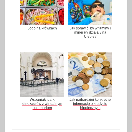
Logo na krówkach
Jak sprawić, by witaminy i
minerały działały na
Ciebie?
Wspaniały park
Jak najbardziej konkretne
dinozaurów z wirtualnym
informacje o kredycie
oceanarium
hipotecznym