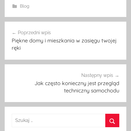
Blog
Poprzedni wpis
Nawigacja
Piękne domy i mieszkania w zasięgu twojej
wpisu
ręki
Następny wpis
Jak często konieczny jest przegląd
techniczny samochodu
S
z