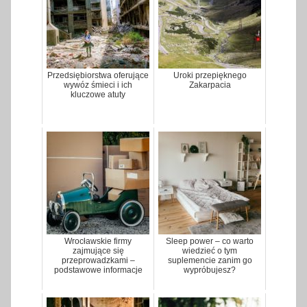
Przedsiębiorstwa oferujące
Uroki przepięknego
wywóz śmieci i ich
Zakarpacia
kluczowe atuty
Wrocławskie firmy
Sleep power – co warto
zajmujące się
wiedzieć o tym
przeprowadzkami –
suplemencie zanim go
podstawowe informacje
wypróbujesz?