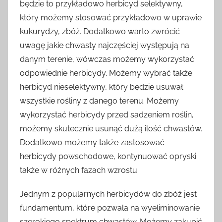
będzie to przykładowo herbicyd selektywny,
który możemy stosować przykładowo w uprawie
kukurydzy, zbóż. Dodatkowo warto zwrócić
uwagę jakie chwasty najczęściej występują na
danym terenie, wówczas możemy wykorzystać
odpowiednie herbicydy. Możemy wybrać także
herbicyd nieselektywny, który będzie usuwał
wszystkie rośliny z danego terenu. Możemy
wykorzystać herbicydy przed sadzeniem roślin,
możemy skutecznie usunąć dużą ilość chwastów.
Dodatkowo możemy także zastosować
herbicydy powschodowe, kontynuować opryski
także w różnych fazach wzrostu.
Jednym z popularnych herbicydów do zbóż jest
fundamentum, które pozwala na wyeliminowanie
szerokiego spektrum chwastów. Możemy zakupić