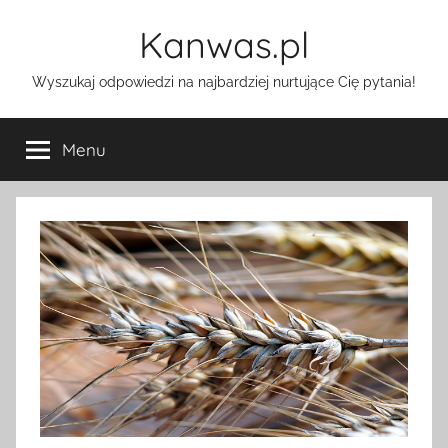
Przejdź
Kanwas.pl
do
treści
Wyszukaj odpowiedzi na najbardziej nurtujące Cię pytania!
Menu