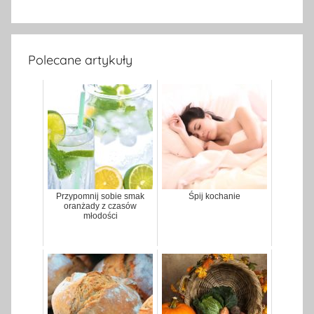
Polecane artykuły
Przypomnij sobie smak
Śpij kochanie
oranżady z czasów
młodości